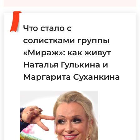
Что стало с
солистками группы
«Мираж»: как живут
Наталья Гулькина и
Маргарита Суханкина