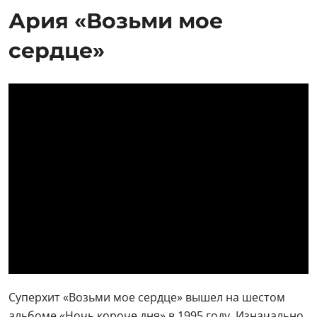
Ария «Возьми мое
сердце»
Суперхит «Возьми мое сердце» вышел на шестом
альбоме «Ночь короче дня» в 1995 году. Изначально