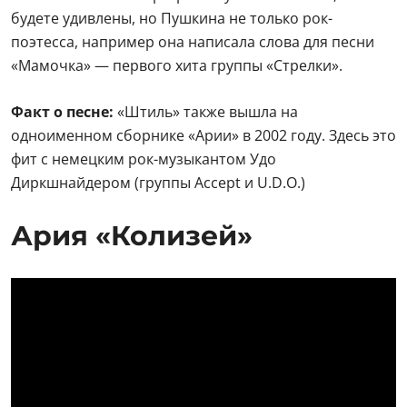
будете удивлены, но Пушкина не только рок-
поэтесса, например она написала слова для песни
«Мамочка» — первого хита группы «Стрелки».
Факт о песне:
«Штиль» также вышла на
одноименном сборнике «Арии» в 2002 году. Здесь это
фит с немецким рок-музыкантом Удо
Диркшнайдером (группы Accept и U.D.O.)
Ария «Колизей»