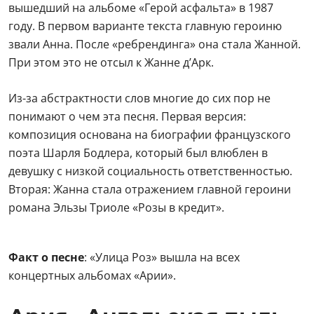
вышедший на альбоме «Герой асфальта» в 1987
году. В первом варианте текста главную героиню
звали Анна. После «ребрендинга» она стала Жанной.
При этом это не отсыл к Жанне д’Арк.
Из-за абстрактности слов многие до сих пор не
понимают о чем эта песня. Первая версия:
композиция основана на биографии французского
поэта Шарля Бодлера, который был влюблен в
девушку с низкой социальность ответственностью.
Вторая: Жанна стала отражением главной героини
романа Эльзы Триоле «Розы в кредит».
Факт о песне
: «Улица Роз» вышла на всех
концертных альбомах «Арии».