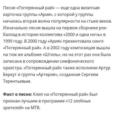
Песня «Потерянный рай» — еще одна визитная
карточка группы «Ария», с которой у группы
началась вторая волна популярности на стыке веков.
Изначально песня вышла на первом сборнике рок-
баллад в истории коллектива «2000 и одна ночь» в
1999 году. В 2000 году «Ария» презентовала сингл
«Потерянный рай». А в 2002 году композиция вышла
на том же альбоме «Штиль», но на этот раз она была
записана в сопровождении симфонического
оркестра. «Потерянный рай» также исполняли Артур
Беркут и группа «Артерия», созданная Сергеем
Терентьевым.
Факт о песне:
Клип на «Потерянный рай» был
признан лучшим в программе «12 злобных
зрителей» на МТВ.