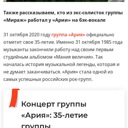
Также рассказываем, кто из экс-солисток группы
«Мираж» работал у «Арии» на бэк-вокале
31 октября 2020 году
группа «Ария»
официально
отметит свое 35-летие. Именно 31 октября 1985 года
музыканты закончили работу над своим первым
студийным альбомом «Мания величия». Так
началась история музыкальной легенды, которая и
не думает заканчиваться. «Ария» стала одной из
самых успешных российских рок-групп.
Концерт группы
«Ария»: 35-летие
группы