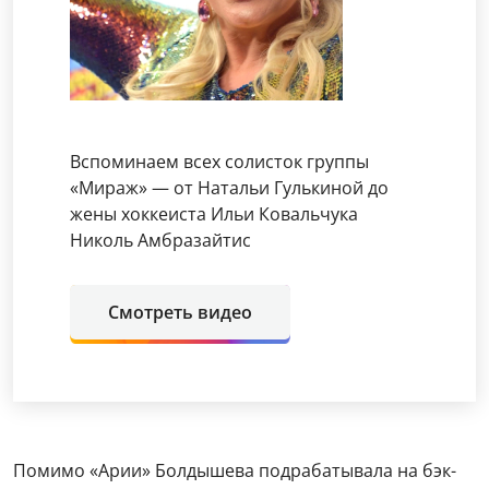
Вспоминаем всех солисток группы
«Мираж» — от Натальи Гулькиной до
жены хоккеиста Ильи Ковальчука
Николь Амбразайтис
Смотреть видео
Помимо «Арии» Болдышева подрабатывала на бэк-