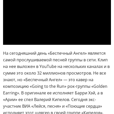
На сегодняшний день «Беспечный Ангел» является
самой прослушиваемой песней группы в сети. Клип
на нее выложен в YouTube на нескольких каналах и в
сумме это около 32 миллионов просмотров. Не все
знают, но «Беспечный Ангел» — это кавер на
композицию «Going to the Run» рок-группы «Golden
Earring». В оригинале ее исполняет Барри Хэй, а в
«Арии» ее спел Валерий Кипелов. Сегодня экс-
участник ВИА «Лейся, песня» и «Поющие сердца»
исполняет этот шлягер в своей группе «Кипелов».