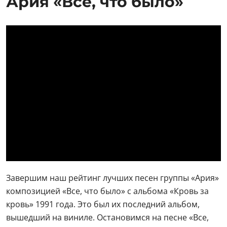
Ария «Все, что было»
Завершим наш рейтинг лучших песен группы «Ария»
композицией «Все, что было» с альбома «Кровь за
кровь» 1991 года. Это был их последний альбом,
вышедший на виниле. Остановимся на песне «Все,