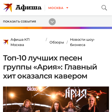
МОСКВА
ПОКАЗАТЬ СОБЫТИЯ
Афиша КП
Новости шоу-
Обзоры
Москва
бизнеса
Топ-10 лучших песен
группы «Ария»: Главный
хит оказался кавером