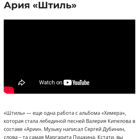
Ария «Штиль»
«Штиль» — еще одна работа с альбома «Химера»,
которая стала лебединой песней Валерия Кипелова в
составе «Арии». Музыку написал Сергей Дубинин,
слова – та самая Маргарита Пушкина. Кстати, вы