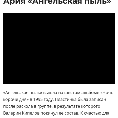
Ария «Ангельская пыль»
«Ангельская пыль» вышла на шестом альбоме «Ночь
короче дня» в 1995 году. Пластинка была записан
после раскола в группе, в результате которого
Валерий Кипелов покинул ее состав. К счастью для