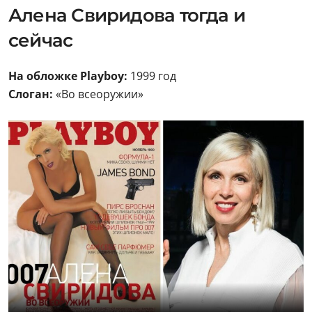
Алена Свиридова тогда и
сейчас
На обложке Playboy:
1999 год
Слоган:
«Во всеоружии»