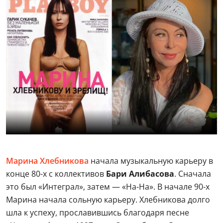
Марина Хлебникова
начала музыкальную карьеру в
конце 80-х с коллективов
Бари Алибасова
. Сначала
это был «Интеграл», затем — «На-На». В начале 90-х
Марина начала сольную карьеру. Хлебникова долго
шла к успеху, прославившись благодаря песне