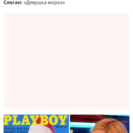
Слоган:
«Девушка-мороз»