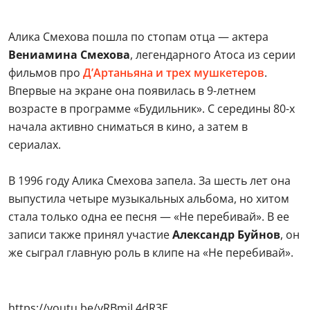
Алика Смехова пошла по стопам отца — актера
Вениамина Смехова
, легендарного Атоса из серии
фильмов про
Д’Артаньяна и трех мушкетеров
.
Впервые на экране она появилась в 9-летнем
возрасте в программе «Будильник». С середины 80-х
начала активно сниматься в кино, а затем в
сериалах.
В 1996 году Алика Смехова запела. За шесть лет она
выпустила четыре музыкальных альбома, но хитом
стала только одна ее песня — «Не перебивай». В ее
записи также принял участие
Александр Буйнов
, он
же сыграл главную роль в клипе на «Не перебивай».
https://youtu.be/yRBmjL4dR3E