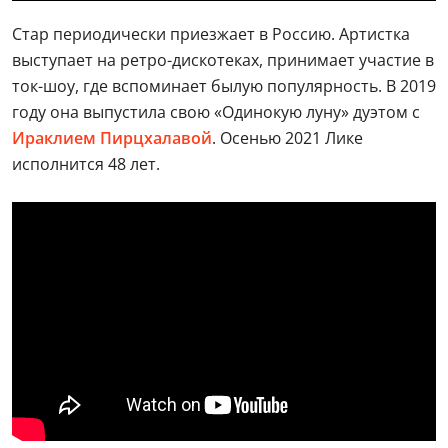
Стар периодически приезжает в Россию. Артистка
выступает на ретро-дискотеках, принимает участие в
ток-шоу, где вспоминает былую популярность. В 2019
году она выпустила свою «Одинокую луну» дуэтом с
Ираклием Пирцхалавой
. Осенью 2021 Лике
исполнится 48 лет.