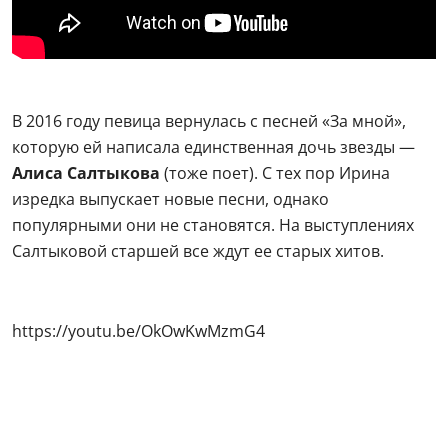
В 2016 году певица вернулась с песней «За мной»,
которую ей написала единственная дочь звезды —
Алиса Салтыкова
(тоже поет). С тех пор Ирина
изредка выпускает новые песни, однако
популярными они не становятся. На выступлениях
Салтыковой старшей все ждут ее старых хитов.
https://youtu.be/OkOwKwMzmG4