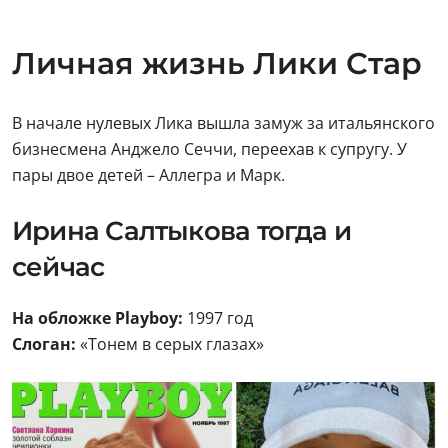
Личная жизнь Лики Стар
В начале нулевых Лика вышла замуж за итальянского
бизнесмена Анджело Сеччи, переехав к супругу. У
пары двое детей – Аллегра и Марк.
Ирина Салтыкова тогда и
сейчас
На обложке Playboy:
1997 год
Слоган:
«Тонем в серых глазах»