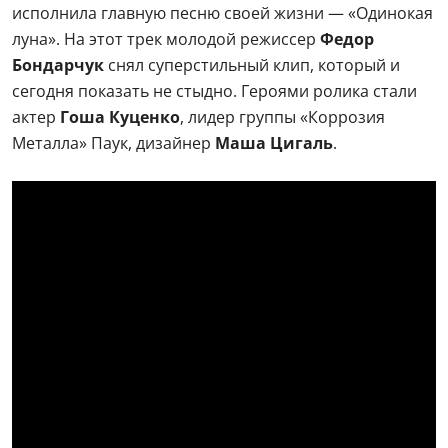
исполнила главную песню своей жизни — «Одинокая
луна». На этот трек молодой режиссер
Федор
Бондарчук
снял суперстильный клип, который и
сегодня показать не стыдно. Героями ролика стали
актер
Гоша Куценко
, лидер группы «Коррозия
Металла» Паук, дизайнер
Маша Цигаль
.