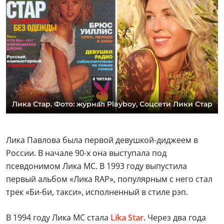
Лика Стар. Фото: журнал Playboy, Соцсети Лики Стар
Лика Павлова была первой девушкой-диджеем в
России. В начале 90-х она выступала под
псевдонимом Лика МС. В 1993 году выпустила
первый альбом «Лика RAP», популярным с него стал
трек «Би-би, такси», исполненный в стиле рэп.
В 1994 году Лика МС стала
Lika Star
. Через два года