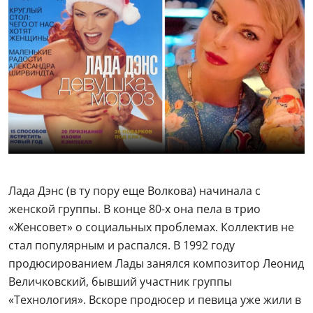
Лада Дэнс (в ту пору еще Волкова) начинала с
женской группы. В конце 80-х она пела в трио
«Женсовет» о социальных проблемах. Коллектив не
стал популярным и распался. В 1992 году
продюсированием Лады занялся композитор Леонид
Величковский, бывший участник группы
«Технология». Вскоре продюсер и певица уже жили в