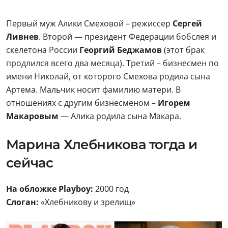
Первый муж Алики Смеховой – режиссер
Сергей
Ливнев
. Второй — президент Федерации бобслея и
скелетона России
Георгий Беджамов
(этот брак
продлился всего два месяца). Третий – бизнесмен по
имени Николай, от которого Смехова родила сына
Артема. Мальчик носит фамилию матери. В
отношениях с другим бизнесменом –
Игорем
Макаровым
— Алика родила сына Макара.
Марина Хлебникова тогда и
сейчас
На обложке Playboy:
2000 год
Слоган:
«Хлебникову и зрелищ»