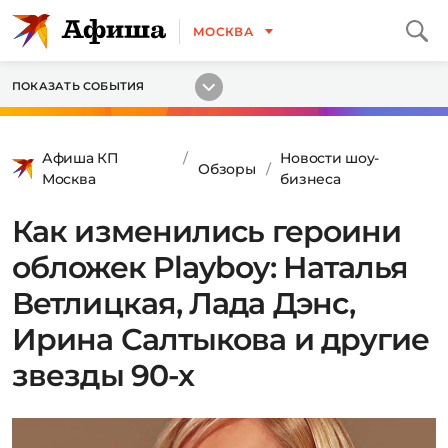
МОСКВА
ПОКАЗАТЬ СОБЫТИЯ
Афиша КП
Новости шоу-
Обзоры
Москва
бизнеса
Как изменились героини
обложек Playboy: Наталья
Ветлицкая, Лада Дэнс,
Ирина Салтыкова и другие
звезды 90-х