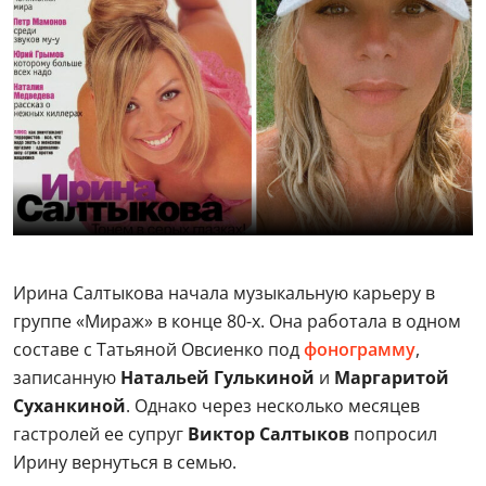
Ирина Салтыкова начала музыкальную карьеру в
группе «Мираж» в конце 80-х. Она работала в одном
составе с Татьяной Овсиенко под
фонограмму
,
записанную
Натальей Гулькиной
и
Маргаритой
Суханкиной
. Однако через несколько месяцев
гастролей ее супруг
Виктор Салтыков
попросил
Ирину вернуться в семью.