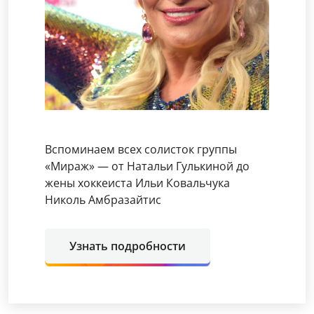
Вспоминаем всех солисток группы
«Мираж» — от Натальи Гулькиной до
жены хоккеиста Ильи Ковальчука
Николь Амбразайтис
Узнать подробности