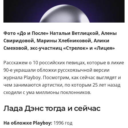
Фото «До и После» Натальи Ветлицкой, Алены
Свиридовой, Марины Хлебниковой, Алики
Смеховой, экс-участниц «Стрелок» и «Лицея»
Расскажем о 10 российских певицах, которые в лихие
90-е украшали обложки русскоязычной версии
журнала Playboy. Посмотрим, как сейчас выглядят и
чем занимаются артистки, по которым 25 лет назад
сходили с ума миллионы поклонников.
Лада Дэнс тогда и сейчас
На обложке Playboy:
1996 год