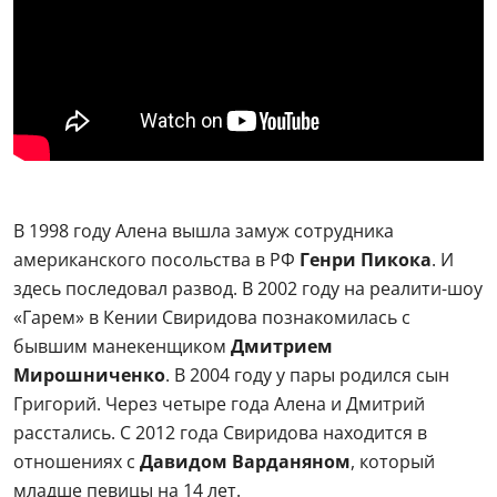
В 1998 году Алена вышла замуж сотрудника
американского посольства в РФ
Генри Пикока
. И
здесь последовал развод. В 2002 году на реалити-шоу
«Гарем» в Кении Свиридова познакомилась с
бывшим манекенщиком
Дмитрием
Мирошниченко
. В 2004 году у пары родился сын
Григорий. Через четыре года Алена и Дмитрий
расстались. С 2012 года Свиридова находится в
отношениях с
Давидом Варданяном
, который
младше певицы на 14 лет.