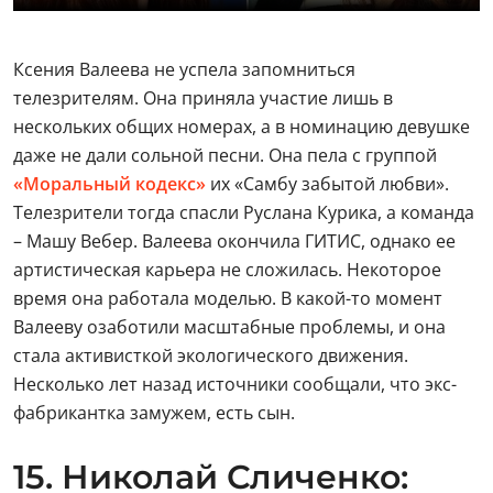
Ксения Валеева не успела запомниться
телезрителям. Она приняла участие лишь в
нескольких общих номерах, а в номинацию девушке
даже не дали сольной песни. Она пела с группой
«Моральный кодекс»
их «Самбу забытой любви».
Телезрители тогда спасли Руслана Курика, а команда
– Машу Вебер. Валеева окончила ГИТИС, однако ее
артистическая карьера не сложилась. Некоторое
время она работала моделью. В какой-то момент
Валееву озаботили масштабные проблемы, и она
стала активисткой экологического движения.
Несколько лет назад источники сообщали, что экс-
фабрикантка замужем, есть сын.
15. Николай Сличенко: