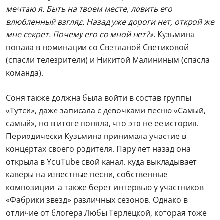
мечтаю я. Быть на твоем месте, ловить его
влюбленный взгляд. Назад уже дороги нет, открой же
мне секрет. Почему его со мной нет?»
. Кузьмина
попала в номинации со Светланой Светиковой
(спасли телезрители) и Никитой Малининым (спасла
команда).
Соня также должна была войти в состав группы
«Тутси», даже записала с девочками песню «Самый,
самый», но в итоге поняла, что это не ее история.
Периодически Кузьмина принимала участие в
концертах своего родителя. Пару лет назад она
открыла в YouTube свой канал, куда выкладывает
каверы на известные песни, собственные
композиции, а также берет интервью у участников
«Фабрики звезд» различных сезонов. Однако в
отличие от блогера Любы Терлецкой, которая тоже