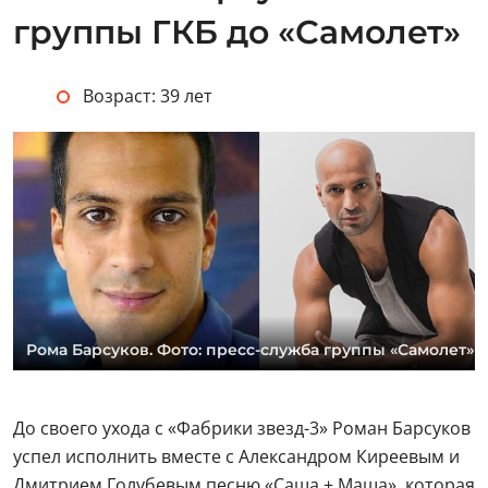
группы ГКБ до «Самолет»
Возраст: 39 лет
Рома Барсуков. Фото: пресс-служба группы «Самолет»
До своего ухода с «Фабрики звезд-3» Роман Барсуков
успел исполнить вместе с Александром Киреевым и
Дмитрием Голубевым песню «Саша + Маша», которая