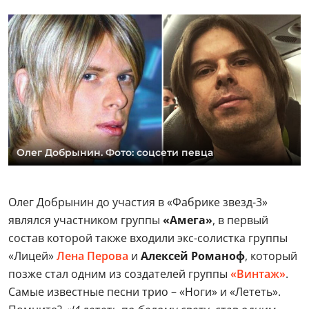
Олег Добрынин. Фото: соцсети певца
Олег Добрынин до участия в «Фабрике звезд-3»
являлся участником группы
«Амега»
, в первый
состав которой также входили экс-солистка группы
«Лицей»
Лена Перова
и
Алексей Романоф
, который
позже стал одним из создателей группы
«Винтаж»
.
Самые известные песни трио – «Ноги» и «Лететь».