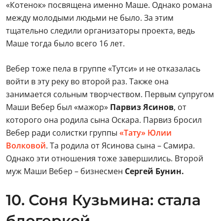
«Котенок» посвящена именно Маше. Однако романа
между молодыми людьми не было. За этим
тщательно следили организаторы проекта, ведь
Маше тогда было всего 16 лет.
Вебер тоже пела в группе «Тутси» и не отказалась
войти в эту реку во второй раз. Также она
занимается сольным творчеством. Первым супругом
Маши Вебер был «мажор»
Парвиз Ясинов
, от
которого она родила сына Оскара. Парвиз бросил
Вебер ради солистки группы
«Тату»
Юлии
Волковой
. Та родила от Ясинова сына – Самира.
Однако эти отношения тоже завершились. Второй
муж Маши Вебер – бизнесмен
Сергей Бунин.
10. Соня Кузьмина: стала
блогеркой