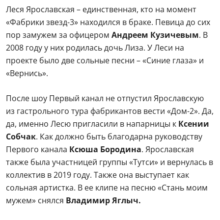
Леся Ярославская – единственная, кто на момент
«Фабрики звезд-3» находился в браке. Певица до сих
пор замужем за офицером
Андреем Кузичевым
. В
2008 году у них родилась дочь Лиза. У Леси на
проекте было две сольные песни – «Синие глаза» и
«Вернись».
После шоу Первый канал не отпустил Ярославскую
из гастрольного тура фабрикантов вести «Дом-2». Да,
да, именно Лесю пригласили в напарницы к
Ксении
Собчак
. Как должно быть благодарна руководству
Первого канала
Ксюша Бородина
. Ярославская
также была участницей группы «Тутси» и вернулась в
коллектив в 2019 году. Также она выступает как
сольная артистка. В ее клипе на песню «Стань моим
мужем» снялся
Владимир Яглыч.