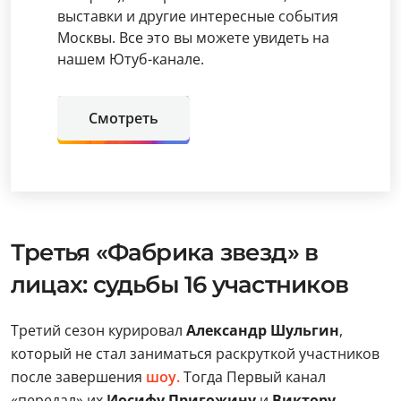
выставки и другие интересные события
Москвы. Все это вы можете увидеть на
нашем Ютуб-канале.
Смотреть
Третья «Фабрика звезд» в
лицах: судьбы 16 участников
Третий сезон курировал
Александр Шульгин
,
который не стал заниматься раскруткой участников
после завершения
шоу.
Тогда Первый канал
«передал» их
Иосифу Пригожину
и
Виктору