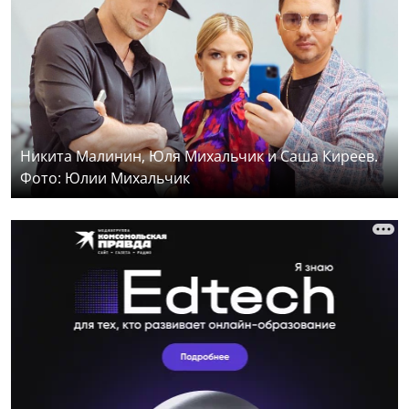
Никита Малинин, Юля Михальчик и Саша Киреев.
Фото: Юлии Михальчик