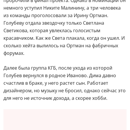
пророчили в финал проекта. Однако в номинации он
немного уступил Никите Малинину, а три человека
из команды проголосовали за Ирину Ортман.
Голубеву отдала звездочку только Светлана
Светикова, которая увлеклась голосистым
красавчиком. Как же Света плакала, когда он ушел. И
сколько хейта вылилось на Ортман на фабричных
форумах.
Далее была группа КГБ, после ухода из которой
Голубев вернулся в родное Иваново. Дима давно
счастлив в браке, у него растет сын. Работает
дизайнером, но музыку не бросил, однако сейчас это
для него не источник дохода, а скорее хобби.