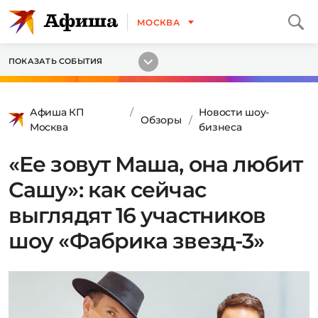
МОСКВА
ПОКАЗАТЬ СОБЫТИЯ
Афиша КП
Новости шоу-
Обзоры
Москва
бизнеса
«Ее зовут Маша, она любит
Сашу»: как сейчас
выглядят 16 участников
шоу «Фабрика звезд-3»