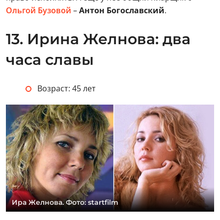
Ольгой Бузовой
–
Антон Богославский
.
13. Ирина Желнова: два
часа славы
Возраст: 45 лет
Ира Желнова. Фото: startfilm