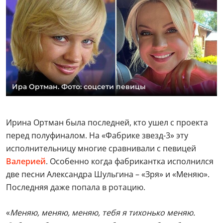
Ира Ортман. Фото: соцсети певицы
Ирина Ортман была последней, кто ушел с проекта
перед полуфиналом. На «Фабрике звезд-3» эту
исполнительницу многие сравнивали с певицей
Валерией
. Особенно когда фабрикантка исполнился
две песни Александра Шульгина – «Зря» и «Меняю».
Последняя даже попала в ротацию.
«
Меняю, меняю, меняю, тебя я тихонько меняю.