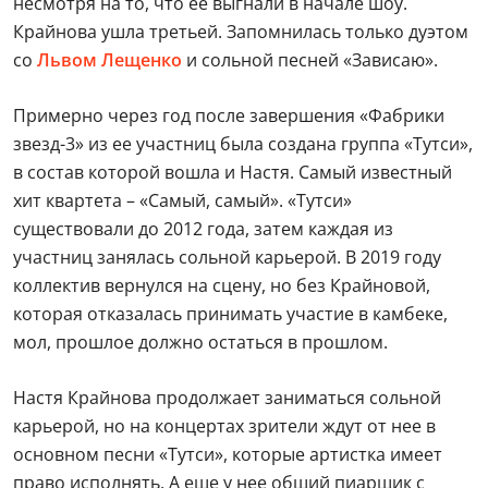
несмотря на то, что ее выгнали в начале шоу.
Крайнова ушла третьей. Запомнилась только дуэтом
со
Львом Лещенко
и сольной песней «Зависаю».
Примерно через год после завершения «Фабрики
звезд-3» из ее участниц была создана группа «Тутси»,
в состав которой вошла и Настя. Самый известный
хит квартета – «Самый, самый». «Тутси»
существовали до 2012 года, затем каждая из
участниц занялась сольной карьерой. В 2019 году
коллектив вернулся на сцену, но без Крайновой,
которая отказалась принимать участие в камбеке,
мол, прошлое должно остаться в прошлом.
Настя Крайнова продолжает заниматься сольной
карьерой, но на концертах зрители ждут от нее в
основном песни «Тутси», которые артистка имеет
право исполнять. А еще у нее общий пиарщик с