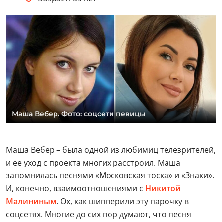
Маша Вебер. Фото: соцсети певицы
Маша Вебер – была одной из любимиц телезрителей,
и ее уход с проекта многих расстроил. Маша
запомнилась песнями «Московская тоска» и «Знаки».
И, конечно, взаимоотношениями с
Никитой
Малининым
. Ох, как шипперили эту парочку в
соцсетях. Многие до сих пор думают, что песня