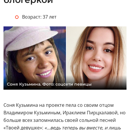
Возраст: 37 лет
Соня Кузьмина. Фото: соцсети певицы
Соня Кузьмина на проекте пела со своим отцом
Владимиром Кузьминым, Ираклием Пирцхалавой, но
больше всех запомнилась своей сольной песней
«Твоей девушке»:
«…ведь теперь вы вместе, и лишь