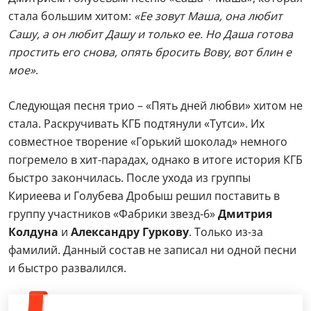
стала большим хитом:
«Ее зовут Маша, она любит
Сашу, а он любит Дашу и только ее. Но Даша готова
простить его снова, опять бросить Вову, вот блин е
мое»
.
Следующая песня трио – «Пять дней любви» хитом не
стала. Раскручивать КГБ подтянули «Тутси». Их
совместное творение «Горький шоколад» немного
погремело в хит-парадах, однако в итоге история КГБ
быстро закончилась. После ухода из группы
Кириеева и Голубева Дробыш решил поставить в
группу участников «Фабрики звезд-6»
Дмитрия
Колдуна
и
Александру Гуркову
. Только из-за
фамилий. Данный состав не записал ни одной песни
и быстро развалился.