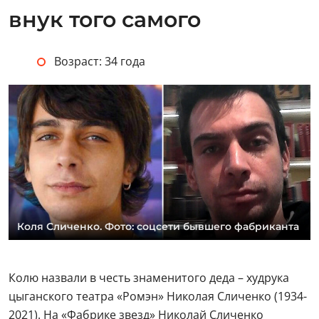
внук того самого
Возраст: 34 года
Коля Сличенко. Фото: соцсети бывшего фабриканта
Колю назвали в честь знаменитого деда – худрука
цыганского театра «Ромэн» Николая Сличенко (1934-
2021). На «Фабрике звезд» Николай Сличенко