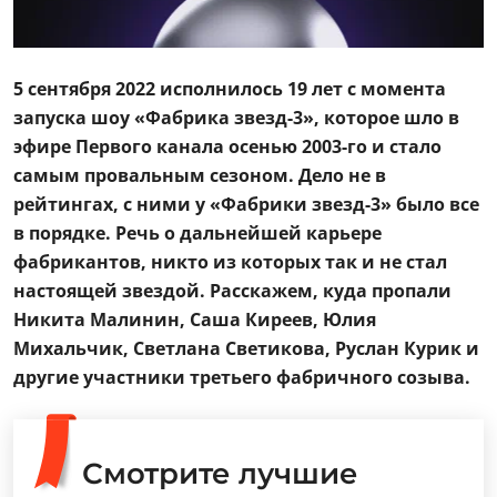
5 сентября 2022 исполнилось 19 лет с момента
запуска шоу «Фабрика звезд-3», которое шло в
эфире Первого канала осенью 2003-го и стало
самым провальным сезоном. Дело не в
рейтингах, с ними у «Фабрики звезд-3» было все
в порядке. Речь о дальнейшей карьере
фабрикантов, никто из которых так и не стал
настоящей звездой. Расскажем, куда пропали
Никита Малинин, Саша Киреев, Юлия
Михальчик, Светлана Светикова, Руслан Курик и
другие участники третьего фабричного созыва.
Смотрите лучшие