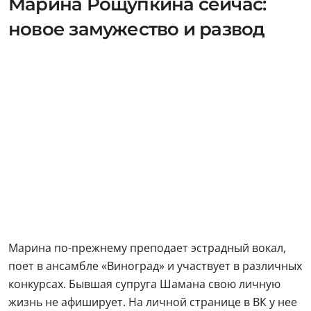
Марина Рощупкина сейчас:
новое замужество и развод
Марина по-прежнему преподает эстрадный вокал,
поет в ансамбле «Виноград» и участвует в различных
конкурсах. Бывшая супруга Шамана свою личную
жизнь не афиширует. На личной странице в ВК у нее