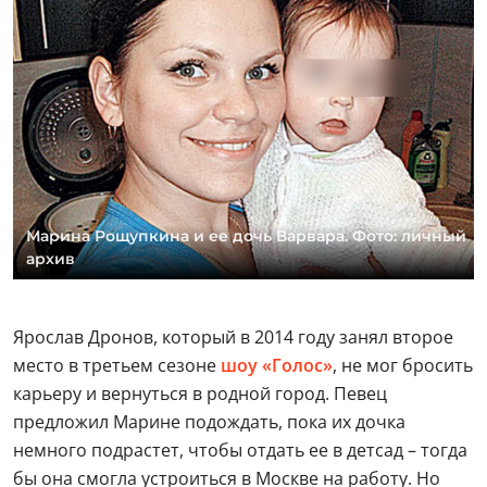
Марина Рощупкина и ее дочь Варвара. Фото: личный
архив
Ярослав Дронов, который в 2014 году занял второе
место в третьем сезоне
шоу «Голос»
, не мог бросить
карьеру и вернуться в родной город. Певец
предложил Марине подождать, пока их дочка
немного подрастет, чтобы отдать ее в детсад – тогда
бы она смогла устроиться в Москве на работу. Но