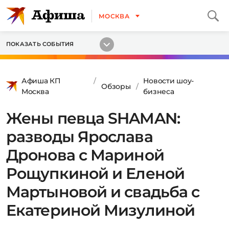
МОСКВА
ПОКАЗАТЬ СОБЫТИЯ
Афиша КП
Новости шоу-
Обзоры
Москва
бизнеса
Жены певца SHAMAN:
разводы Ярослава
Дронова с Мариной
Рощупкиной и Еленой
Мартыновой и свадьба с
Екатериной Мизулиной