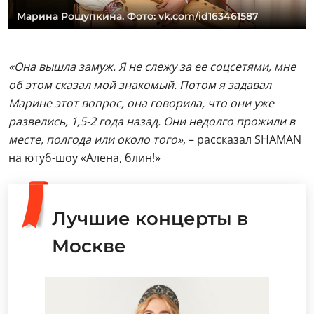
Марина Рощупкина. Фото: vk.com/id163461587
«Она вышла замуж. Я не слежу за ее соцсетями, мне
об этом сказал мой знакомый. Потом я задавал
Марине этот вопрос, она говорила, что они уже
развелись, 1,5-2 года назад. Они недолго прожили в
месте, полгода или около того»
, – рассказал SHAMAN
на ютуб-шоу «Алена, блин!»
Лучшие концерты в
Москве