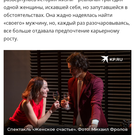
одной женщины, искавшей себя, но запутавшейся в
обстоятельствах. Она жадно надеялась найти
«своего» мужчину, но, каждый раз разочаровываясь,
все больше отдавала предпочтение карьерному
росту.
Спектакль «Женское счастье». Фото: Михаил Фролов