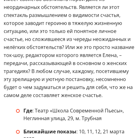
неординарных обстоятельств. Является ли этот
спектакль размышлением о видимости счастья,
которое заводит героиню в тяжелую жизненную
ситуацию, или это только ей понятное личное
счастье, но сложившееся из череды неожиданных и
нелёгких обстоятельств? Или же это просто название
ток-шоу, редактором которого является Елена, –
передачи, рассказывающей в основном о женских
трагедиях? В любом случае, каждому, посетившему
эту зрелищную и уютную постановку, несомненно
будет о чем задуматься и решить для себя, что же на
самом деле составляет женское счастье.
Где
: Театр «Школа Современной Пьесы»,
Неглинная улица, 29, м. Трубная
Ближайшие показы
: 10, 11, 12, 21 марта