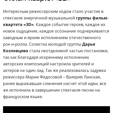
Интересным режиссерским ходом стало участие в
спектакле энергичной музыкальной
группы фильм-
квартета «3D»
. Каждое событие героев, каждое их
новое ощущение, каждое осознание подчеркивается
заводным и ярким исполнением отечественного
рок-н-ролла. Солистка молодой группы
Дарья
Козловцева
стала неотделимой частью постановки,
так как благодаря искреннему исполнению
авторских композиций настроила зрителей и
актеров на один лад. Так же реализовалась задумка
режиссера Марии Федосовой – Валерия Ланская,
ранее выражавшая сомнения насчет этой идеи, все
же исполнила в завершении спектакля песню на
французском языке.