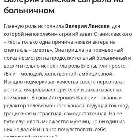
больничном
Главную роль исполнила
Валерия Ланская
, для
которой непоколебим строгий завет Станиславского
– «есть только одна причина неявки актера на
спектакль – смерть». Она пришла на премьерный
показ несмотря на продолжительный больничный и
восхитительно исполнила роль Елены, или просто –
Ляли – молодой, женственной, амбициозной.
Изящно подчеркивая качества своего персонажа,
актриса очаровывает зрителей и захватывает их
внимание. В свои 27 героиня Валерии – главный
редактор телевизионного канала, ведущая ток-шоу,
грациозная и страстная, самодостаточная. На ее
пути случилось множество мужчин, но ни один из
них не дал ей и шанса почувствовать себя