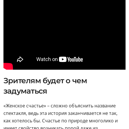
Зрителям будет о чем
задуматься
«Женское счастье» – сложно объяснить название
спектакля, ведь эта история заканчивается не так,
как хотелось бы. Счастье по природе многолико и
имеет свойство возникать порой даже из