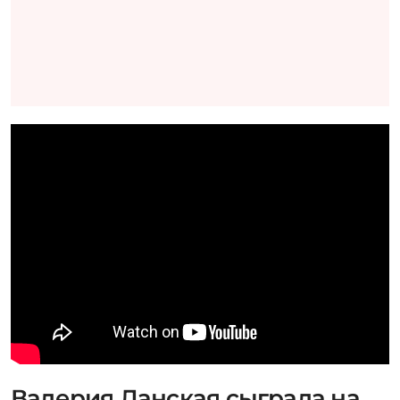
Валерия Ланская сыграла на