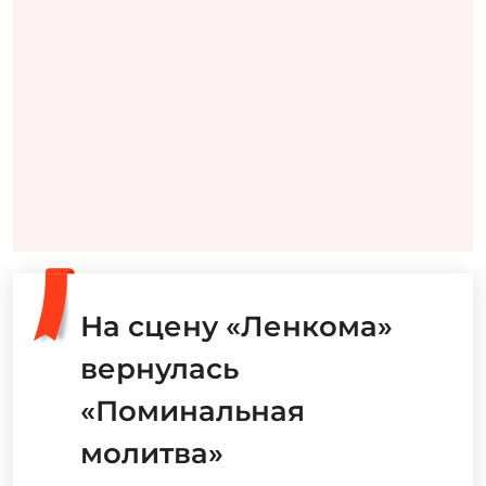
На сцену «Ленкома»
вернулась
«Поминальная
молитва»