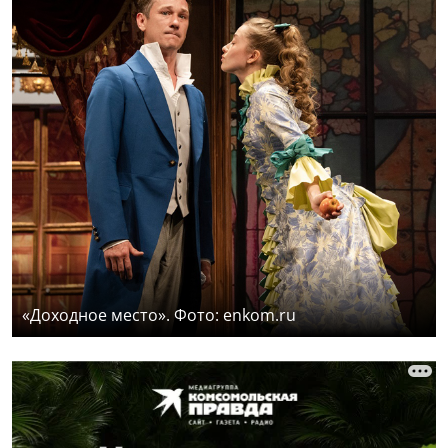
«Доходное место». Фото: enkom.ru