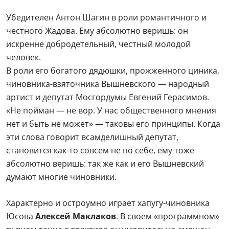
Убедителен Антон Шагин в роли романтичного и
честного Жадова. Ему абсолютно веришь: он
искренне добродетельный, честный молодой
человек.
В роли его богатого дядюшки, прожженного циника,
чиновника-взяточника Вышневского — народный
артист и депутат Мосгордумы Евгений Герасимов.
«Не пойман — не вор. У нас общественного мнения
нет и быть не может» — таковы его принципы. Когда
эти слова говорит всамделишный депутат,
становится как-то совсем не по себе, ему тоже
абсолютно веришь: так же как и его Вышневский
думают многие чиновники.
Характерно и остроумно играет хапугу-чиновника
Юсова
Алексей Маклаков
. В своем «программном»