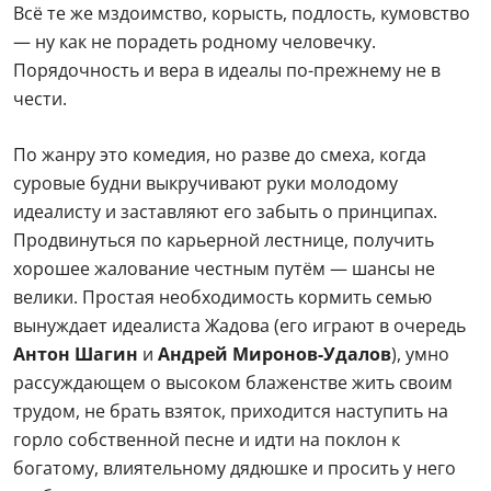
Всё те же мздоимство, корысть, подлость, кумовство
— ну как не порадеть родному человечку.
Порядочность и вера в идеалы по-прежнему не в
чести.
По жанру это комедия, но разве до смеха, когда
суровые будни выкручивают руки молодому
идеалисту и заставляют его забыть о принципах.
Продвинуться по карьерной лестнице, получить
хорошее жалование честным путём — шансы не
велики. Простая необходимость кормить семью
вынуждает идеалиста Жадова (его играют в очередь
Антон Шагин
и
Андрей Миронов-Удалов
), умно
рассуждающем о высоком блаженстве жить своим
трудом, не брать взяток, приходится наступить на
горло собственной песне и идти на поклон к
богатому, влиятельному дядюшке и просить у него