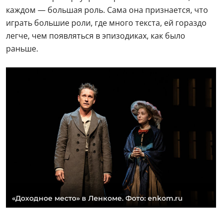
каждом — большая роль. Сама она признается, что
играть большие роли, где много текста, ей гораздо
легче, чем появляться в эпизодиках, как было
раньше.
«Доходное место» в Ленкоме. Фото: enkom.ru