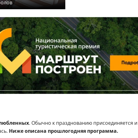
ролов
влюбленных
. Обычно к празднованию присоединяется и 
ась.
Ниже описана прошлогодняя программа.