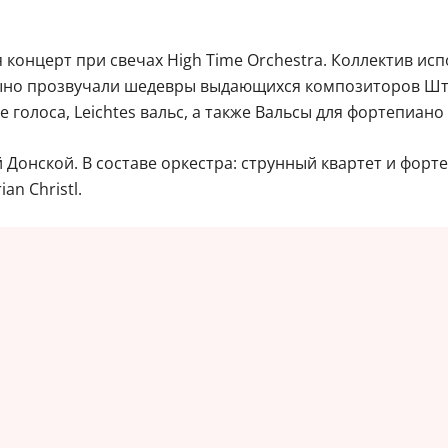
 концерт при свечах High Time Orchestra. Коллектив ис
ицыно прозвучали шедевры выдающихся композиторов Шт
 голоса, Leichtes вальс, а также Вальсы для фортепиано 
Донской. В составе оркестра: струнный квартет и форте
an Christl.