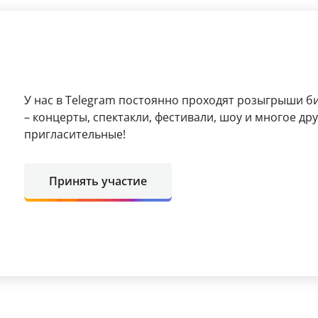
У нас в Telegram постоянно проходят розыгрыши б
– концерты, спектакли, фестивали, шоу и многое д
пригласительные!
Принять участие