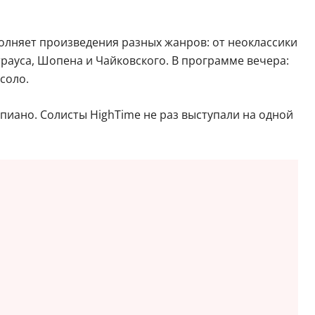
полняет произведения разных жанров: от неоклассики
рауса, Шопена и Чайковского. В программе вечера:
соло.
пиано. Солисты HighTime не раз выступали на одной