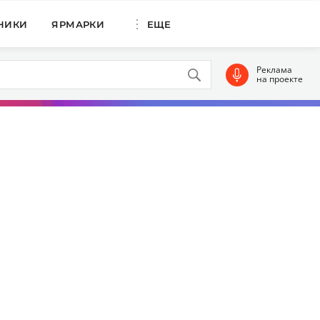
НИКИ
ЯРМАРКИ
ЕЩЕ
Реклама
на проекте