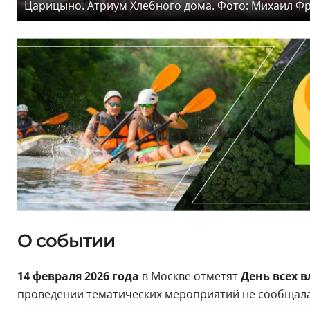
Царицыно. Атриум Хлебного дома. Фото: Михаил Ф
О событии
14 февраля 2026 года
в Москве отметят
День всех 
проведении тематических мероприятий не сообщал