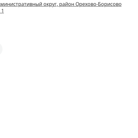
дминистративный округ, район Орехово-Борисово
 1