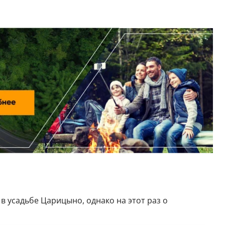
в усадьбе Царицыно, однако на этот раз о