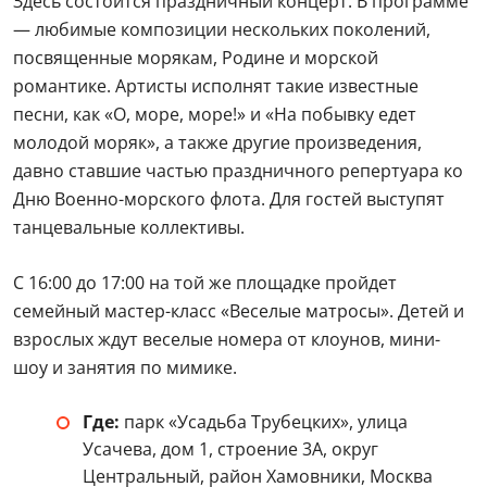
семейный мастер-класс «Веселые матросы». Детей и
взрослых ждут веселые номера от клоунов, мини-
шоу и занятия по мимике.
Где:
парк «Усадьба Трубецких», улица
Усачева, дом 1, строение 3А, округ
Центральный, район Хамовники, Москва
Когда:
26 июля 2026 года, с 16:00 до 17:00, с
18:00 до 19:00
Цена билетов:
бесплатно