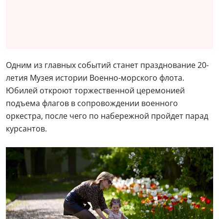
В парке. Фото: Евгения Гусева/Комсомольская правда
С 11:00 до 18:00 здесь будут работать площадки
исторических реконструкторов, где гостей научат
вязать морские узлы, познакомят с устройством
морской шлюпки и предложат отчеканить памятную