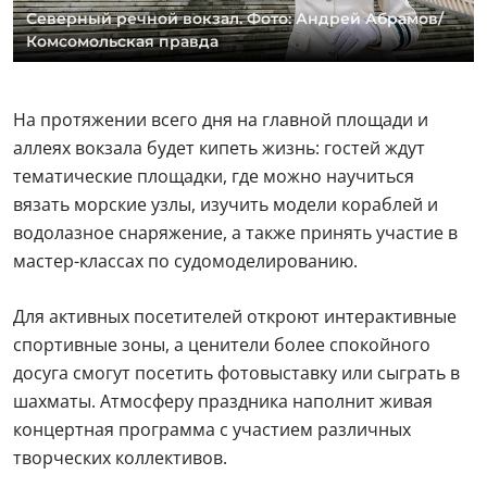
Северный речной вокзал. Фото: Андрей Абрамов/
Комсомольская правда
На протяжении всего дня на главной площади и
аллеях вокзала будет кипеть жизнь: гостей ждут
тематические площадки, где можно научиться
вязать морские узлы, изучить модели кораблей и
водолазное снаряжение, а также принять участие в
мастер-классах по судомоделированию.
Для активных посетителей откроют интерактивные
спортивные зоны, а ценители более спокойного
досуга смогут посетить фотовыставку или сыграть в
шахматы. Атмосферу праздника наполнит живая
концертная программа с участием различных
творческих коллективов.