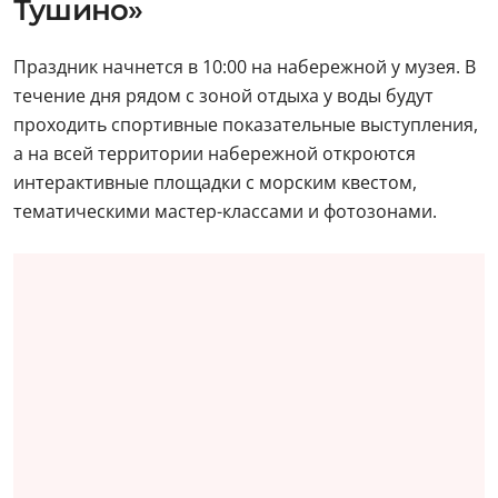
Одним из главных событий станет празднование 20-
летия Музея истории Военно-морского флота.
Юбилей откроют торжественной церемонией
подъема флагов в сопровождении военного
оркестра, после чего по набережной пройдет парад
курсантов.