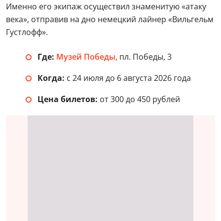
Именно его экипаж осуществил знаменитую «атаку
века», отправив на дно немецкий лайнер «Вильгельм
Густлофф».
Где:
Музей Победы,
пл. Победы, 3
Когда:
с 24 июля до 6 августа 2026 года
Цена билетов:
от 300 до 450 рублей
День ВМФ в Музее «Г.О.Р.А.»