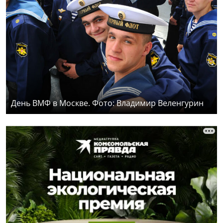
День ВМФ в Москве. Фото: Владимир Веленгурин