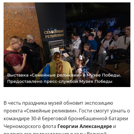
Выставка «Семейные реликвии» в Музее Победы.
Предоставлено пресс-службой Музея Победы
В честь праздника музей обновит экспозицию
проекта «Семейные реликвии». Гости смогут узнать о
командире 30-й береговой бронебашенной батареи
Черноморского флота
Георгии Александере
и
подвиге его подразделения в годы Великой