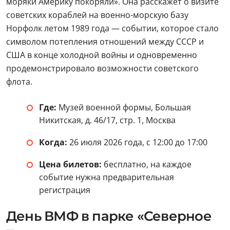
Цена билетов:
бесплатно, на каждое
событие нужна предварительная
регистрация
День ВМФ в парке «Северное
Тушино»
Праздник начнется в 10:00 на набережной у музея. В
течение дня рядом с зоной отдыха у воды будут
проходить спортивные показательные выступления,
а на всей территории набережной откроются
интерактивные площадки с морским квестом,
тематическими мастер-классами и фотозонами.