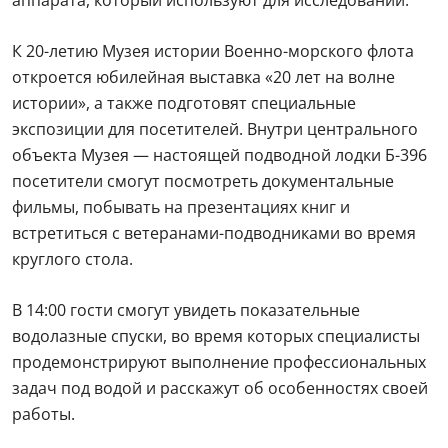
В 14:00 гости смогут увидеть показательные
водолазные спуски, во время которых специалисты
продемонстрируют выполнение профессиональных
задач под водой и расскажут об особенностях своей
работы.
Кроме того, с 13:00 до 15:00 для всех желающих
организуют спортивное многоборье с
возможностью выполнить нормативы комплекса
ГТО.
Завершится праздник концертом на главной сцене. С
15:00 до 18:00 для гостей выступят вокальные
ансамбли «ВерЮ» и «НаКавер», которые исполнят
популярные песни и создадут праздничную
атмосферу.