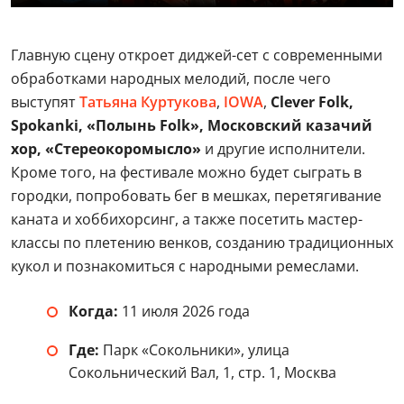
Главную сцену откроет диджей-сет с современными
обработками народных мелодий, после чего
выступят
Татьяна Куртукова
,
IOWA
,
Clever Folk,
Spokanki, «Полынь Folk», Московский казачий
хор, «Стереокоромысло»
и другие исполнители.
Кроме того, на фестивале можно будет сыграть в
городки, попробовать бег в мешках, перетягивание
каната и хоббихорсинг, а также посетить мастер-
классы по плетению венков, созданию традиционных
кукол и познакомиться с народными ремеслами.
Когда:
11 июля 2026 года
Где:
Парк «Сокольники», улица
Сокольнический Вал, 1, стр. 1, Москва