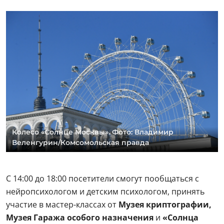
Колесо «Солнце Москвы». Фото: Владимир
Веленгурин/Комсомольская правда
С 14:00 до 18:00 посетители смогут пообщаться с
нейропсихологом и детским психологом, принять
участие в мастер-классах от
Музея криптографии,
Музея Гаража особого назначения
и
«Солнца