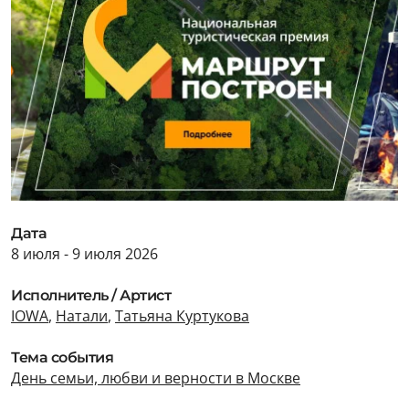
Дата
8 июля - 9 июля 2026
Исполнитель / Артист
IOWA
,
Натали
,
Татьяна Куртукова
Тема события
День семьи, любви и верности в Москве