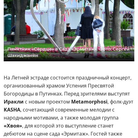
Памятник «Сердце» в Саду «Эрмитаж». Фото: Сергей
Шахиджанян
На Летней эстраде состоится праздничный концерт,
организованный храмом Успения Пресвятой
Богородицы в Путинках. Перед зрителями выступят
Иракли
с новым проектом
Metamorphosi
, фолк-дуэт
KASHA
, сочетающий современные мелодии с
народными мотивами, а также молодая группа
«Хвоя»
, для которой это выступление станет
дебютом на сцене сада «Эрмитаж». Гостей также