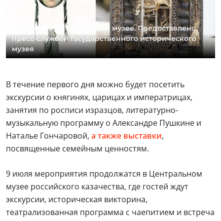
Выставка в Историческом музее. Предоставлено
пресс-службой Государственного исторического
музея
В течение первого дня можно будет посетить
экскурсии о княгинях, царицах и императрицах,
занятия по росписи изразцов, литературно-
музыкальную программу о Александре Пушкине и
Наталье Гончаровой,
а также выставки
,
посвященные семейным ценностям.
9 июля мероприятия продолжатся в Центральном
музее российского казачества, где гостей ждут
экскурсии, историческая викторина,
театрализованная программа с чаепитием и встреча