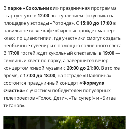
В
парке «Сокольники»
праздничная программа
стартует уже в
12:00
выступлением фокусника на
площадке у эстрады «Ротонда». С
15:00 до 17:00
в
павильоне возле кафе «Сирень» пройдет мастер-
класс по цианотипии, где участники смогут создать
необычные сувениры с помощью солнечного света.
В
17:00
гостей ждет кукольный спектакль, в
19:00
—
семейный квест по парку, а завершится вечер
концертом живой музыки с
20:00 до 21:00
. В это же
время, с
17:00 до 18:00
, на эстраде «Шаляпина»
состоится праздничный концерт
«Формула
счастья»
с участием победителей популярных
телепроектов «Голос. Дети», «Ты супер!» и «Битва
титанов».