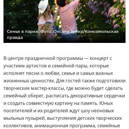
Семья в парке. Фото: Оксана Зуйко/Комсомольская
правда
В центре праздничной программы — концерт с
участием артистов и семейной пары, которые
исполнят песни о любви, семье и самых важных
жизненных ценностях. Для гостей также подготовили
творческие мастер-классы, где можно будет сделать
семейный оберег, расписать декоративные сердечки
и создать совместную картину на память. Юных
посетителей и их родителей ждут шоу неоновых
мыльных пузырей, выступления детских творческих
коллективов, анимационная программа, семейные