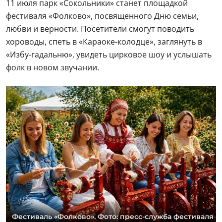
11 июля парк «Сокольники» станет площадкой
фестиваля «Фолково», посвященного Дню семьи,
любви и верности. Посетители смогут поводить
хороводы, спеть в «Караоке-колодце», заглянуть в
«Избу-гадальню», увидеть цирковое шоу и услышать
фолк в новом звучании.
Фестиваль «Фолково». Фото: пресс-служба фестиваля