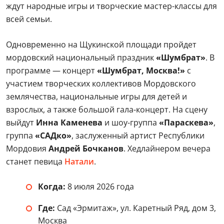
ждут народные игры и творческие мастер-классы для
всей семьи.
Одновременно на Щукинской площади пройдет
мордовский национальный праздник
«Шумбрат»
. В
программе — концерт
«Шумбрат, Москва!»
с
участием творческих коллективов Мордовского
землячества, национальные игры для детей и
взрослых, а также большой гала-концерт. На сцену
выйдут
Инна Каменева
и шоу-группа
«Параскева»
,
группа
«САДко»
, заслуженный артист Республики
Мордовия
Андрей Бочканов
. Хедлайнером вечера
станет певица
Натали
.
Когда:
8 июля 2026 года
Где:
Сад «Эрмитаж», ул. Каретный Ряд, дом 3,
Москва