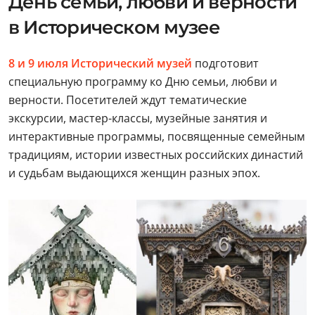
День семьи, любви и верности
в Историческом музее
8 и 9 июля Исторический музей
подготовит
специальную программу ко Дню семьи, любви и
верности. Посетителей ждут тематические
экскурсии, мастер-классы, музейные занятия и
интерактивные программы, посвященные семейным
традициям, истории известных российских династий
и судьбам выдающихся женщин разных эпох.