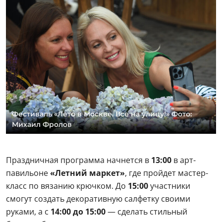
Фестиваль «Лето в Москве. Все на улицу!» Фото:
Михаил Фролов
Праздничная программа начнется в
13:00
в арт-
павильоне
«Летний маркет»
, где пройдет мастер-
класс по вязанию крючком. До
15:00
участники
смогут создать декоративную салфетку своими
руками, а с
14:00 до 15:00
— сделать стильный