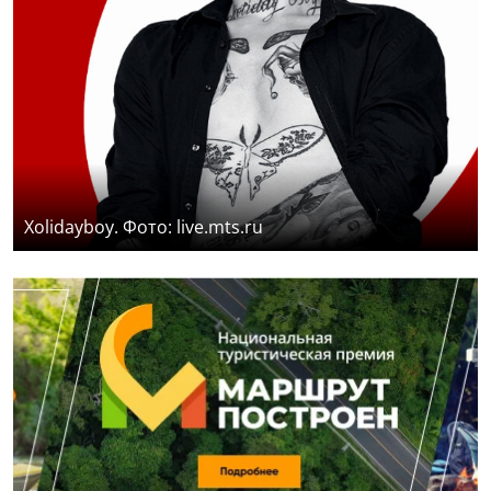
Xolidayboy. Фото: live.mts.ru