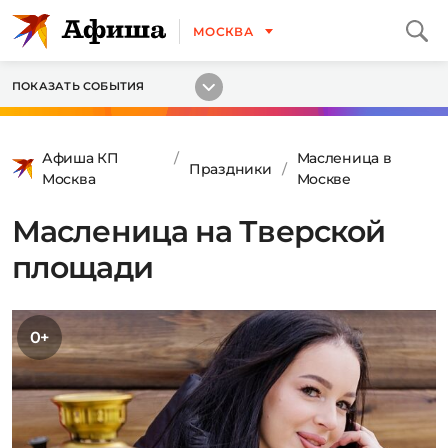
МОСКВА
ПОКАЗАТЬ СОБЫТИЯ
Афиша КП
Масленица в
Праздники
Москва
Москве
Масленица на Тверской
площади
0+