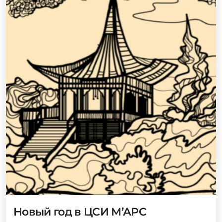
Новый год в ЦСИ М’АРС