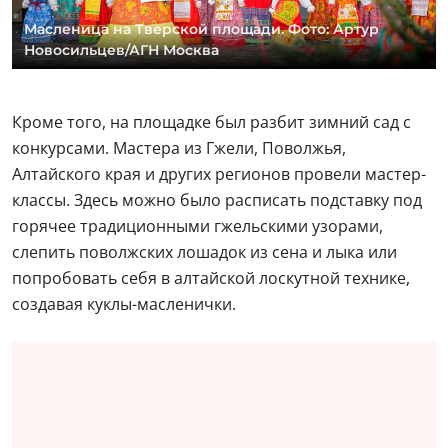
Масленица на Тверской площади. Фото: Артур
Новосильцев/АГН Москва
Кроме того, на площадке был разбит зимний сад с
конкурсами. Мастера из Гжели, Поволжья,
Алтайского края и других регионов провели мастер-
классы. Здесь можно было расписать подставку под
горячее традиционными гжельскими узорами,
слепить поволжских лошадок из сена и лыка или
попробовать себя в алтайской лоскутной технике,
создавая куклы-масленички.