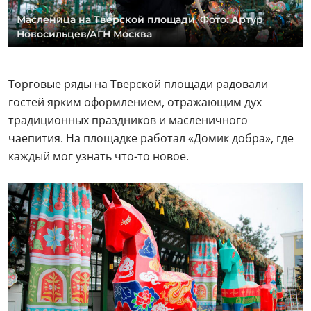
Масленица на Тверской площади. Фото: Артур
Новосильцев/АГН Москва
Торговые ряды на Тверской площади радовали
гостей ярким оформлением, отражающим дух
традиционных праздников и масленичного
чаепития. На площадке работал «Домик добра», где
каждый мог узнать что-то новое.