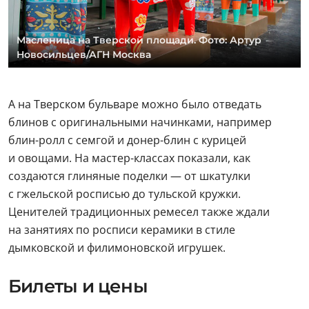
Масленица на Тверской площади. Фото: Артур
Новосильцев/АГН Москва
А на Тверском бульваре можно было отведать
блинов с оригинальными начинками, например
блин-ролл с семгой и донер-блин с курицей
и овощами. На мастер-классах показали, как
создаются глиняные поделки — от шкатулки
с гжельской росписью до тульской кружки.
Ценителей традиционных ремесел также ждали
на занятиях по росписи керамики в стиле
дымковской и филимоновской игрушек.
Билеты и цены