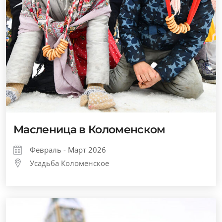
Масленица в Коломенском
Февраль - Март 2026
Усадьба Коломенское