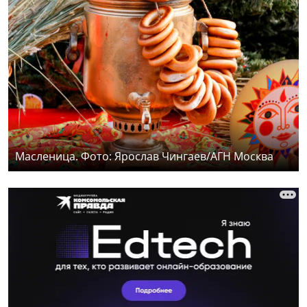
Масленица. Фото: Ярослав Чингаев/АГН Москва