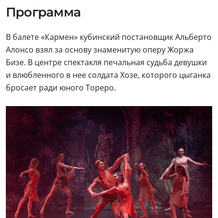
Программа
В балете «Кармен» кубинский постановщик Альберто
Алонсо взял за основу знаменитую оперу Жоржа
Бизе. В центре спектакля печальная судьба девушки
и влюбленного в нее солдата Хозе, которого цыганка
бросает ради юного Тореро.