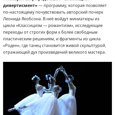
дивертисмент»
— программу, которая позволяет
по-настоящему почувствовать авторский почерк
Леонида Якобсона. В неё войдут миниатюры из
цикла «Классицизм — романтизм», исследующие
переходы от строгих форм к более свободным
пластическим решениям, и фрагменты из цикла
«Роден», где танец становится живой скульптурой,
отражающей дух произведений великого мастера.