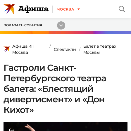
МОСКВА
ПОКАЗАТЬ СОБЫТИЯ
Афиша КП
Балет в театрах
Спектакли
Москва
Москвы
Гастроли Санкт-
Петербургского театра
балета: «Блестящий
дивертисмент» и «Дон
Кихот»
6+