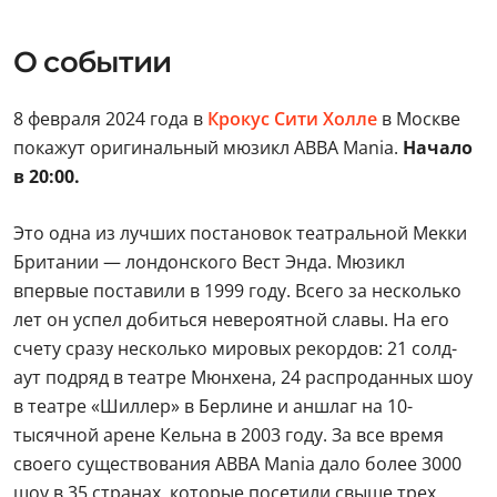
О событии
8 февраля 2024 года в
Крокус Сити Холле
в Москве
покажут оригинальный мюзикл ABBA Mania.
Начало
в 20:00.
Это одна из лучших постановок театральной Мекки
Британии — лондонского Вест Энда. Мюзикл
впервые поставили в 1999 году. Всего за несколько
лет он успел добиться невероятной славы. На его
счету сразу несколько мировых рекордов: 21 солд-
аут подряд в театре Мюнхена, 24 распроданных шоу
в театре «Шиллер» в Берлине и аншлаг на 10-
тысячной арене Кельна в 2003 году. За все время
своего существования ABBA Mania дало более 3000
шоу в 35 странах, которые посетили свыше трех