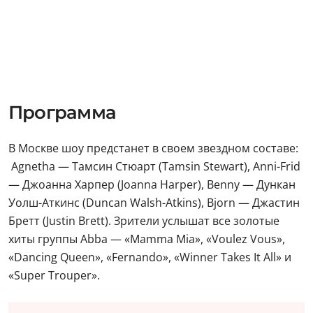
Программа
В Москве шоу предстанет в своем звездном составе:
Agnetha — Тамсин Стюарт (Tamsin Stewart), Anni-Frid
— Джоанна Харпер (Joanna Harper), Benny — Дункан
Уолш-Аткинс (Duncan Walsh-Atkins), Bjorn — Джастин
Бретт (Justin Brett). Зрители услышат все золотые
хиты группы Abba — «Mamma Mia», «Voulez Vous»,
«Dancing Queen», «Fernando», «Winner Takes It All» и
«Super Trouper».