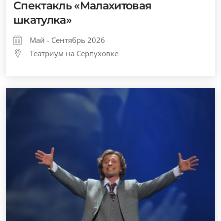
Спектакль «Малахитовая
шкатулка»
Май - Сентябрь 2026
Театриум на Серпуховке