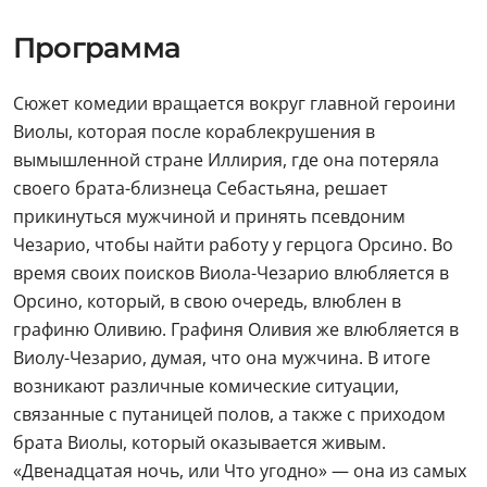
Программа
Сюжет комедии вращается вокруг главной героини
Виолы, которая после кораблекрушения в
вымышленной стране Иллирия, где она потеряла
своего брата-близнеца Себастьяна, решает
прикинуться мужчиной и принять псевдоним
Чезарио, чтобы найти работу у герцога Орсино. Во
время своих поисков Виола-Чезарио влюбляется в
Орсино, который, в свою очередь, влюблен в
графиню Оливию. Графиня Оливия же влюбляется в
Виолу-Чезарио, думая, что она мужчина. В итоге
возникают различные комические ситуации,
связанные с путаницей полов, а также с приходом
брата Виолы, который оказывается живым.
«Двенадцатая ночь, или Что угодно» — она из самых