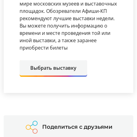
мире московских музеев и выставочных
площадок. Обозреватели Афиши-КП
рекомендуют лучшие выставки недели.
Вы можете получить информацию о
времени и месте проведения той или
иной выставки, а также заранее
приобрести билеты
Выбрать выставку
Поделиться с друзьями