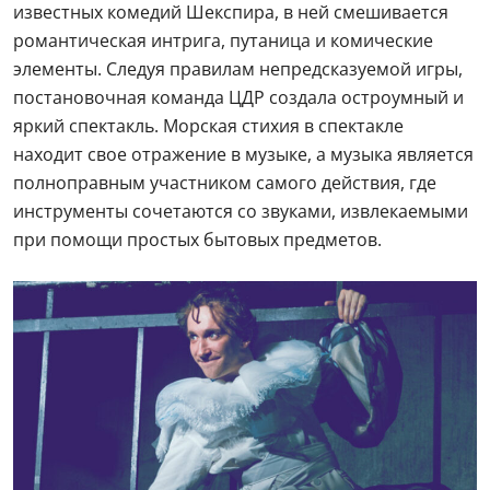
известных комедий Шекспира, в ней смешивается
романтическая интрига, путаница и комические
элементы. Следуя правилам непредсказуемой игры,
постановочная команда ЦДР создала остроумный и
яркий спектакль. Морская стихия в спектакле
находит свое отражение в музыке, а музыка является
полноправным участником самого действия, где
инструменты сочетаются со звуками, извлекаемыми
при помощи простых бытовых предметов.