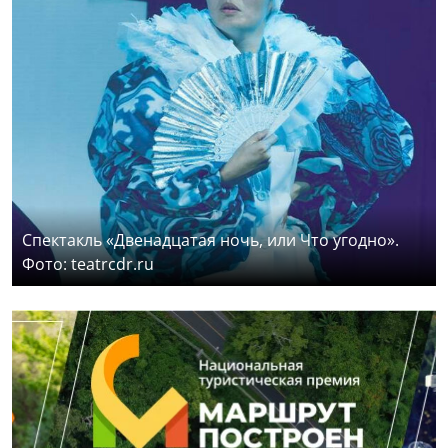
Спектакль «Двенадцатая ночь, или Что угодно».
Фото: teatrcdr.ru