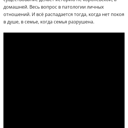
домашней. Весь вопрос в патологии личных
отношений. И всё распадается тогда, когда нет покоя
в душе, в семье, когда семья разрушена.