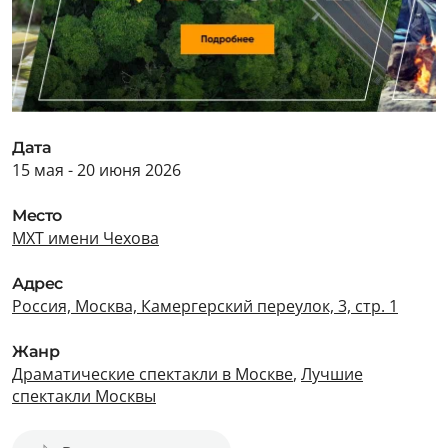
Дата
15 мая - 20 июня 2026
Место
МХТ имени Чехова
Адрес
Россия, Москва, Камергерский переулок, 3, стр. 1
Жанр
Драматические спектакли в Москве
,
Лучшие
спектакли Москвы