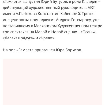
«Гамлета» выпустил Юрий Бутусов, в роли Клавдия –
действующий художественный руководитель МХТ
имени А.П. Чехова Константин Хабенский. Третья
инсценировка принадлежит Андрею Гончарову, уже
поставившему в Московском Художественном театре
три спектакля на Малой и Новой сценах – «Осень»,
«Далекая радуга» и «Чрево».
На роль Гамлета приглашен Юра Борисов.