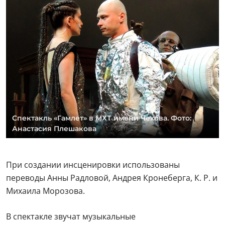
Спектакль «Гамлет» в МХТ имени Чехова. Фото:
Анастасия Плешакова
При создании инсценировки использованы
переводы Анны Радловой, Андрея Кронеберга, К. Р. и
Михаила Морозова.
В спектакле звучат музыкальные