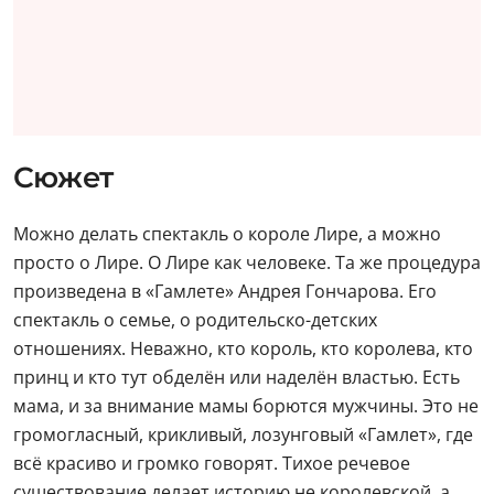
Сюжет
Можно делать спектакль о короле Лире, а можно
просто о Лире. О Лире как человеке. Та же процедура
произведена в «Гамлете» Андрея Гончарова. Его
спектакль о семье, о родительско-детских
отношениях. Неважно, кто король, кто королева, кто
принц и кто тут обделён или наделён властью. Есть
мама, и за внимание мамы борются мужчины. Это не
громогласный, крикливый, лозунговый «Гамлет», где
всё красиво и громко говорят. Тихое речевое
существование делает историю не королевской, а