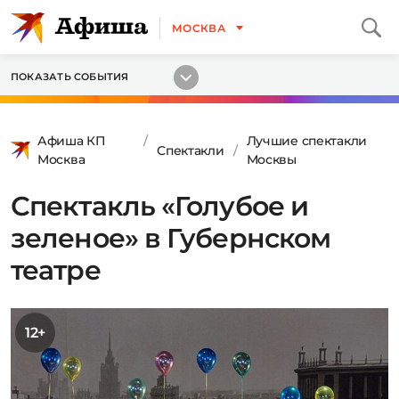
МОСКВА
ПОКАЗАТЬ СОБЫТИЯ
Афиша КП
Лучшие спектакли
Спектакли
Москва
Москвы
Спектакль «Голубое и
зеленое» в Губернском
театре
12+