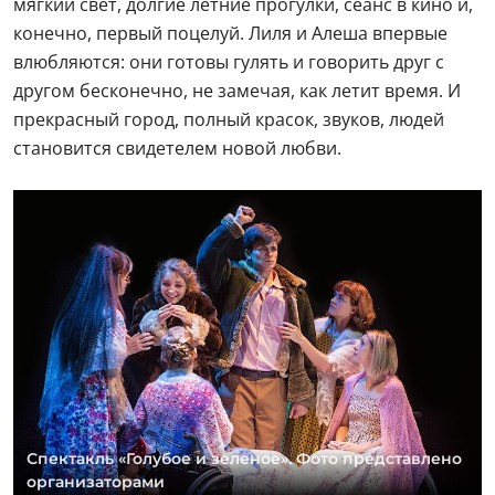
мягкий свет, долгие летние прогулки, сеанс в кино и,
конечно, первый поцелуй. Лиля и Алеша впервые
влюбляются: они готовы гулять и говорить друг с
другом бесконечно, не замечая, как летит время. И
прекрасный город, полный красок, звуков, людей
становится свидетелем новой любви.
Спектакль «Голубое и зеленое». Фото представлено
организаторами