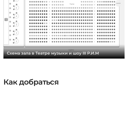
Схема зала в Театре музыки и шоу III Р.И.М
Как добраться