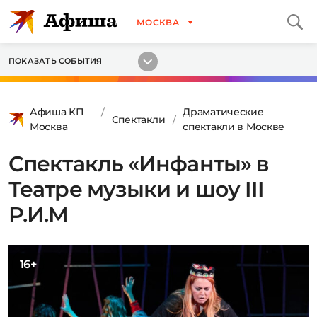
МОСКВА
ПОКАЗАТЬ СОБЫТИЯ
Афиша КП
Драматические
Спектакли
Москва
спектакли в Москве
Спектакль «Инфанты» в
Театре музыки и шоу III
Р.И.М
16+