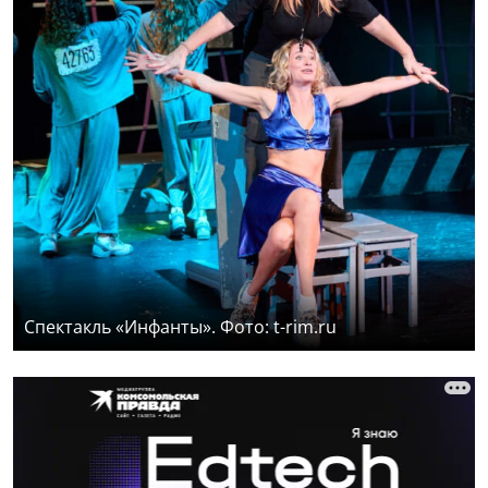
Спектакль «Инфанты». Фото: t-rim.ru