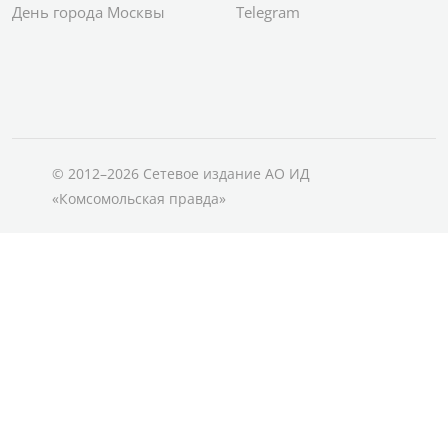
День города Москвы
Telegram
© 2012–2026 Сетевое издание АО ИД
«Комсомольская правда»