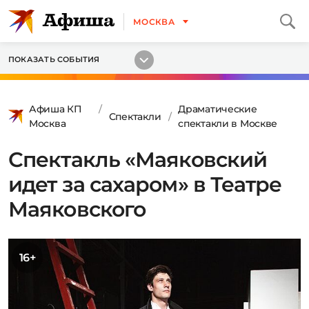
МОСКВА
ПОКАЗАТЬ СОБЫТИЯ
Афиша КП
Драматические
Спектакли
Москва
спектакли в Москве
Спектакль «Маяковский
идет за сахаром» в Театре
Маяковского
16+