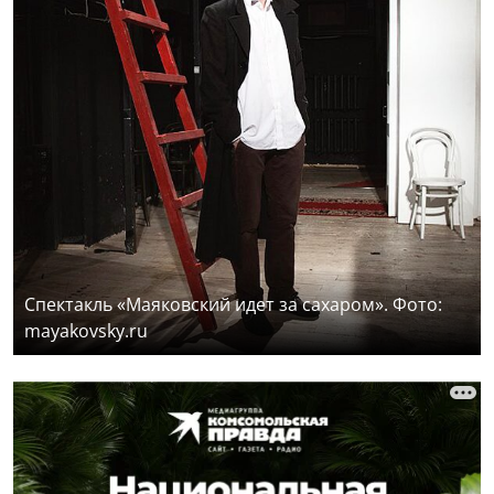
Спектакль «Маяковский идет за сахаром». Фото:
mayakovsky.ru