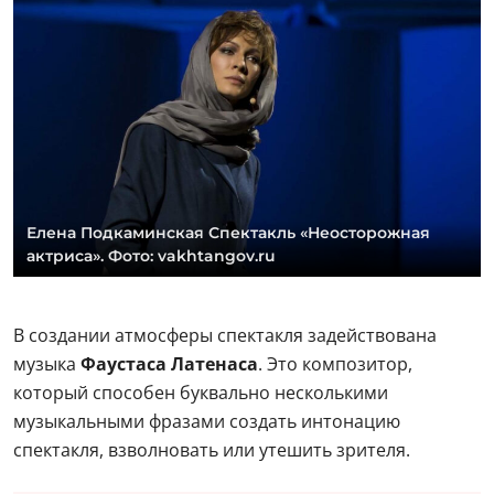
Елена Подкаминская Спектакль «Неосторожная
актриса». Фото: vakhtangov.ru
В создании атмосферы спектакля задействована
музыка
Фаустаса Латенаса
. Это композитор,
который способен буквально несколькими
музыкальными фразами создать интонацию
спектакля, взволновать или утешить зрителя.