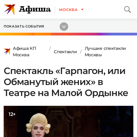
МОСКВА
ПОКАЗАТЬ СОБЫТИЯ
Афиша КП
Лучшие спектакли
Спектакли
Москва
Москвы
Спектакль «Гарпагон, или
Обманутый жених» в
Театре на Малой Ордынке
12+