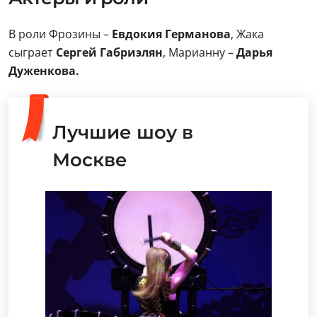
В роли Фрозины –
Евдокия Германова
, Жака
сыграет
Сергей Габриэлян
, Марианну –
Дарья
Дуженкова.
Лучшие шоу в
Москве