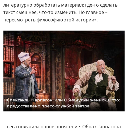
литературно обработать материал: где-то сделать
текст смешнее, что-то изменить. Но главное –
пересмотреть философию этой истории».
Спектакль «Гарпагон, или Обманутый жених». Фото:
предоставлено пресс-службой театра
Пьеса получила новое прочтение. Образ Гарпагона