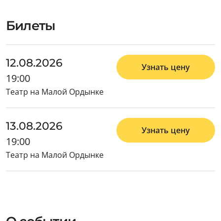
Билеты
12.08.2026
Узнать цену
19:00
Театр на Малой Ордынке
13.08.2026
Узнать цену
19:00
Театр на Малой Ордынке