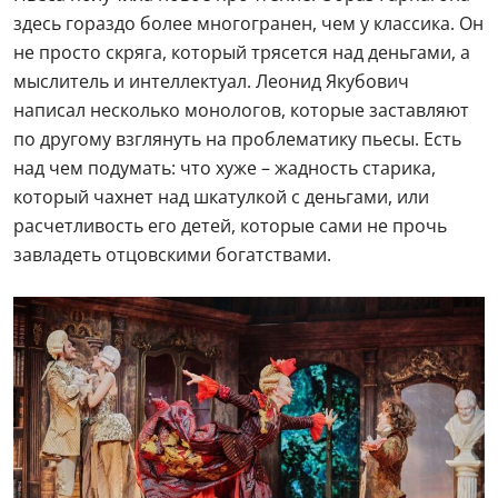
здесь гораздо более многогранен, чем у классика. Он
не просто скряга, который трясется над деньгами, а
мыслитель и интеллектуал. Леонид Якубович
написал несколько монологов, которые заставляют
по другому взглянуть на проблематику пьесы. Есть
над чем подумать: что хуже – жадность старика,
который чахнет над шкатулкой с деньгами, или
расчетливость его детей, которые сами не прочь
завладеть отцовскими богатствами.