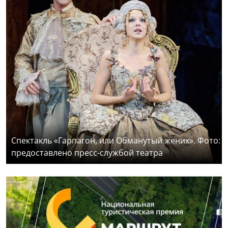
Спектакль «Гарпагон, или Обманутый жених». Фото:
предоставлено пресс-службой театра