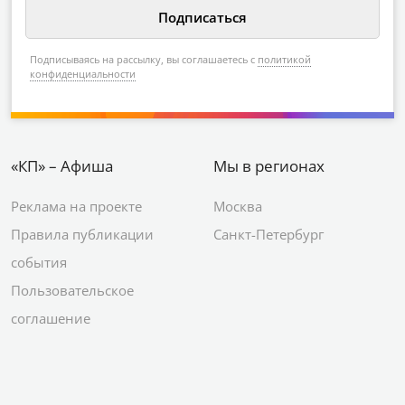
Подписываясь на рассылку, вы соглашаетесь с
политикой
конфиденциальности
«КП» – Афиша
Мы в регионах
Реклама на проекте
Москва
Правила публикации
Санкт-Петербург
события
Пользовательское
соглашение