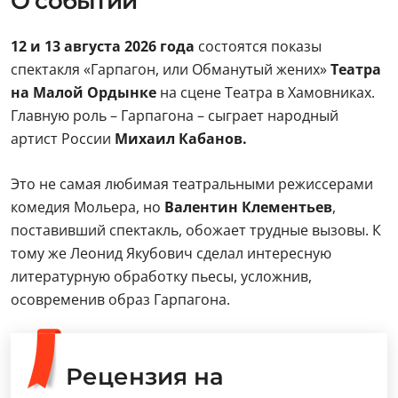
О событии
12 и 13 августа
2026 года
состоятся показы
спектакля «Гарпагон, или Обманутый жених»
Театра
на Малой Ордынке
на сцене Театра в Хамовниках.
Главную роль – Гарпагона – сыграет народный
артист России
Михаил Кабанов.
Это не самая любимая театральными режиссерами
комедия Мольера, но
Валентин Клементьев
,
поставивший спектакль, обожает трудные вызовы. К
тому же Леонид Якубович сделал интересную
литературную обработку пьесы, усложнив,
осовременив образ Гарпагона.
Рецензия на