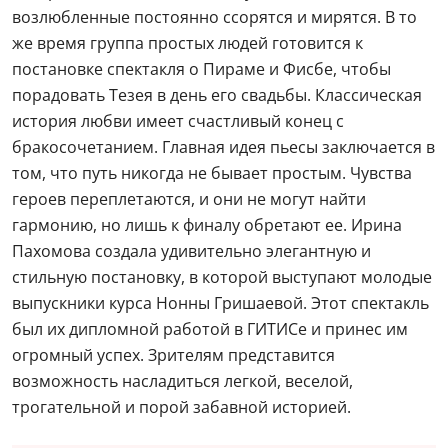
возлюбленные постоянно ссорятся и мирятся. В то
же время группа простых людей готовится к
постановке спектакля о Пираме и Фисбе, чтобы
порадовать Тезея в день его свадьбы. Классическая
история любви имеет счастливый конец с
бракосочетанием. Главная идея пьесы заключается в
том, что путь никогда не бывает простым. Чувства
героев переплетаются, и они не могут найти
гармонию, но лишь к финалу обретают ее. Ирина
Пахомова создала удивительно элегантную и
стильную постановку, в которой выступают молодые
выпускники курса Нонны Гришаевой. Этот спектакль
был их дипломной работой в ГИТИСе и принес им
огромный успех. Зрителям представится
возможность насладиться легкой, веселой,
трогательной и порой забавной историей.