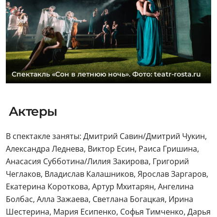
Спектакль «Сон в летнюю ночь». Фото: teatr-rosta.ru
Актеры
В спектакле заняты: Дмитрий Савин/Дмитрий Чукин,
Александра Леднева, Виктор Есин, Раиса Гришина,
Анасасия Субботина/Лилия Закирова, Григорий
Чеглаков, Владислав Калашников, Ярослав Заргаров,
Екатерина Короткова, Артур Мхитарян, Ангелина
Болбас, Алла Зажаева, Светлана Богацкая, Ирина
Шестерина, Мария Есипенко, Софья Тимченко, Дарья