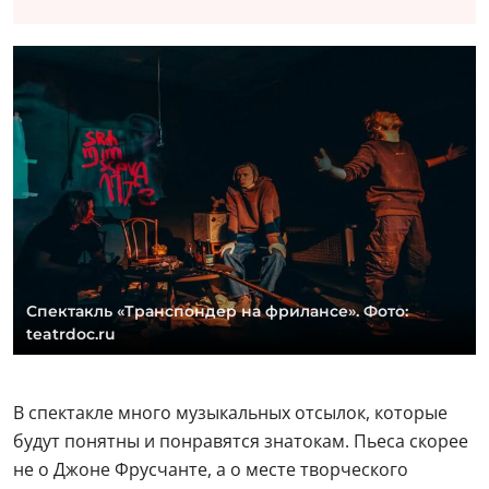
Спектакль «Транспондер на фрилансе». Фото:
teatrdoc.ru
В спектакле много музыкальных отсылок, которые
будут понятны и понравятся знатокам. Пьеса скорее
не о Джоне Фрусчанте, а о месте творческого