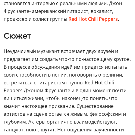
становятся интервью с реальными людьми. Джон
Фрусчанте- американский гитарист, вокалист,
продюсер и солист группы
Red Hot Chili Peppers
.
Сюжет
Неудачливый музыкант встречает двух друзей и
предлагает им создать что-то по-настоящему крутое.
В процессе обсуждения идей им придется испытать
свои способности в пении, поговорить о религии,
встретиться с гитаристом группы Red Hot Chili
Peppers Джоном Фрусчанте и в один момент почти
лишиться жизни, чтобы наконец-то понять, что
значит настоящее призвание. Существование
артистов на сцене остается живым, философским и
глубоким. Актеры органично взаимодействуют,
танцуют, поют, шутят. Нет ощущения заученности