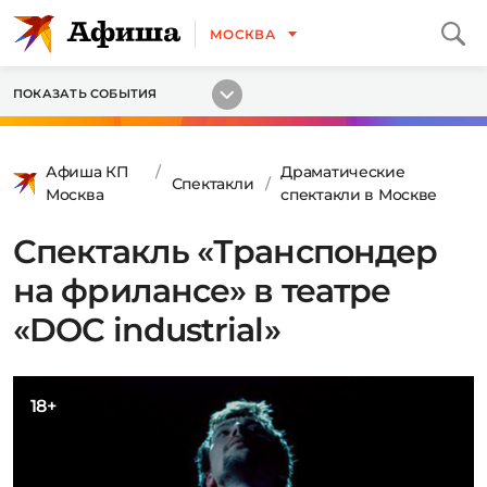
МОСКВА
ПОКАЗАТЬ СОБЫТИЯ
Афиша КП
Драматические
Спектакли
Москва
спектакли в Москве
Спектакль «Транспондер
на фрилансе» в театре
«DOC industrial»
18+