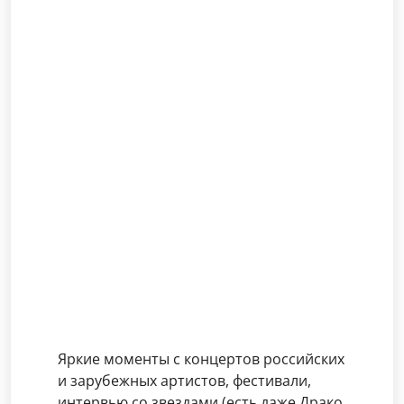
Яркие моменты с концертов российских
и зарубежных артистов, фестивали,
интервью со звездами (есть даже Драко