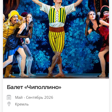
Балет «Чиполлино»
Май - Сентябрь 2026
Кремль