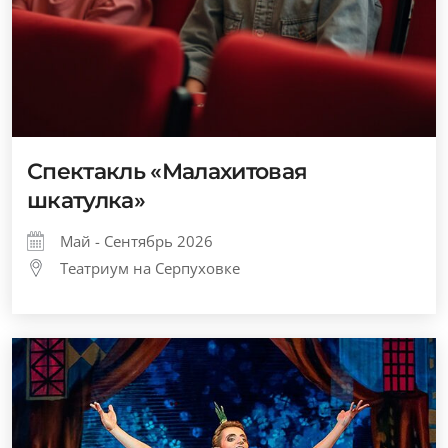
Спектакль «Малахитовая
шкатулка»
Май - Сентябрь 2026
Театриум на Серпуховке