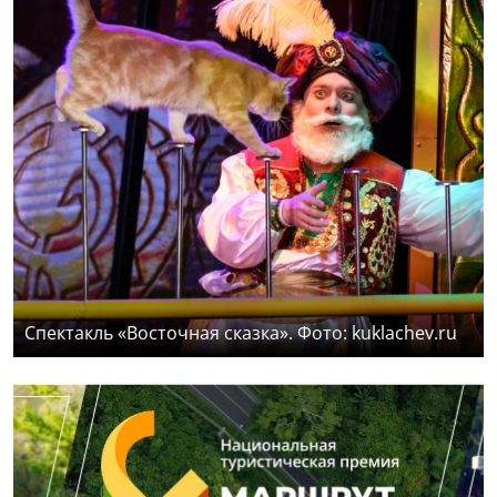
Спектакль «Восточная сказка». Фото: kuklachev.ru