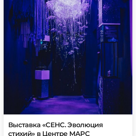
Выставка «СЕНС. Эволюция
стихий» в Центре МАРС