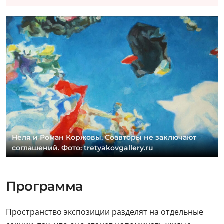
Неля и Роман Коржовы. Соавторы не заключают
соглашений. Фото: tretyakovgallery.ru
Программа
Пространство экспозиции разделят на отдельные