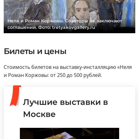
Неля и Роман Коржовы. Соавторы не заключают
соглашений. Фото: tretyakovgallery.ru
Билеты и цены
Стоимость билетов на выставку-инсталляцию «Неля
и Роман Коржовы: от 250 до 500 рублей.
Лучшие выставки в
Москве