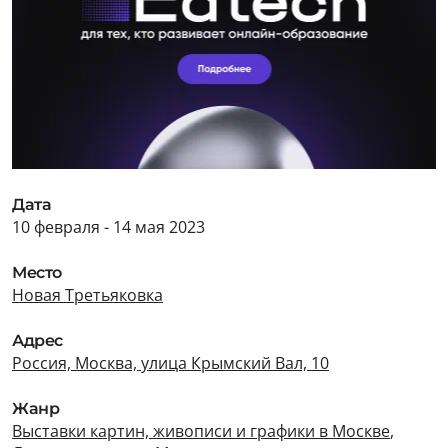
Дата
10 февраля - 14 мая 2023
Место
Новая Третьяковка
Адрес
Россия, Москва, улица Крымский Вал, 10
Жанр
Выставки картин, живописи и графики в Москве
,