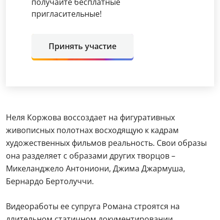
получайте бесплатные
пригласительные!
Принять участие
Неля Коржова воссоздает на фигуративных
живописных полотнах восходящую к кадрам
художественных фильмов реальность. Свои образы
она разделяет с образами других творцов –
Микеланджело Антониони, Джима Джармуша,
Бернардо Бертолуччи.
Видеоработы ее супруга Романа строятся на
длительном статичном документировании