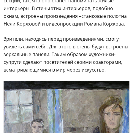
секции, так, что оно станет напоминать жилые
интерьеры. В стены этих интерьеров, подобно
окнам, встроены произведения –станковые полотна
Нели Коржовой и видеопроекции Романа Коржова.
Зрители, находясь перед произведениями, смогут
увидеть сами себя. Для этого в стены будут встроены
зеркальные панели. Таким образом художники-
супруги сделают посетителей своими соавторами,
всматривающимися в мир через искусство.