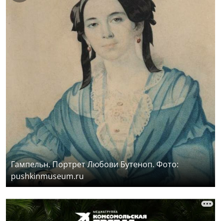
Гампельн. Портрет Любови Бутеноп. Фото:
pushkinmuseum.ru