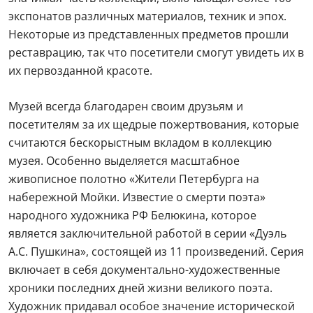
экспонатов различных материалов, техник и эпох.
Некоторые из представленных предметов прошли
реставрацию, так что посетители смогут увидеть их в
их первозданной красоте.
Музей всегда благодарен своим друзьям и
посетителям за их щедрые пожертвования, которые
считаются бескорыстным вкладом в коллекцию
музея. Особенно выделяется масштабное
живописное полотно «Жители Петербурга на
набережной Мойки. Известие о смерти поэта»
народного художника РФ Белюкина, которое
является заключительной работой в серии «Дуэль
А.С. Пушкина», состоящей из 11 произведений. Серия
включает в себя документально-художественные
хроники последних дней жизни великого поэта.
Художник придавал особое значение исторической