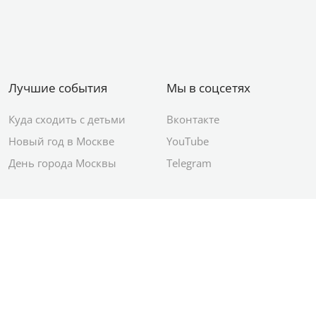
Лучшие события
Мы в соцсетях
Куда сходить с детьми
Вконтакте
Новый год в Москве
YouTube
День города Москвы
Telegram
© 2012–2026 Сетевое издание АО ИД
«Комсомольская правда»