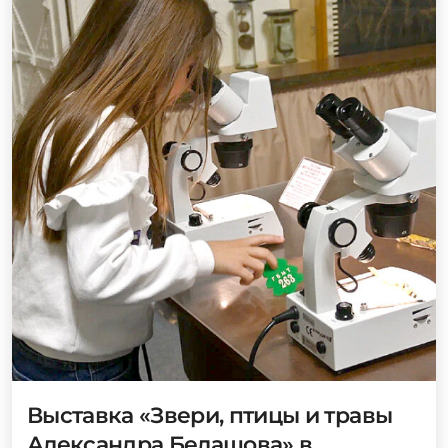
Выставка «Звери, птицы и травы
Александра Белашова» в