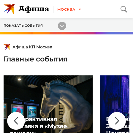
МОСКВА
ПОКАЗАТЬ СОБЫТИЯ
Афиша КП Москва
Главные события
Интерактивная
Выставк
выставка в «Музее
Эволюци