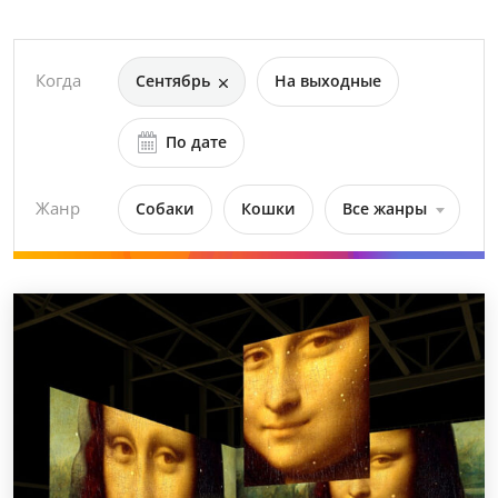
Когда
Сентябрь
На выходные
По дате
Жанр
Собаки
Кошки
Все жанры