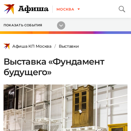
МОСКВА
ПОКАЗАТЬ СОБЫТИЯ
Афиша КП Москва
Выставки
Выставка «Фундамент
будущего»
6+