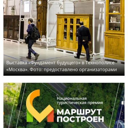
Выставка «Фундамент будущего» в Технополисе
«Москва». Фото: предоставлено организаторами