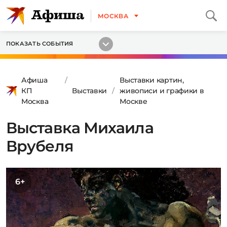
МОСКВА
ПОКАЗАТЬ СОБЫТИЯ
Афиша
Выставки картин,
КП
Выставки
живописи и графики в
Москва
Москве
Выставка Михаила
Врубеля
6+