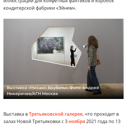
иллюстрации для конфетных фантиков и коробок
кондитерской фабрики «Эйнем».
Выставка «Михаил Врубель». Фото: Андрей
Никеричев/АГН Москва
Выставка в
Третьяковской галерее
, что проходит в
залах Новой Третьяковки с 3
ноября
2021 года по 13