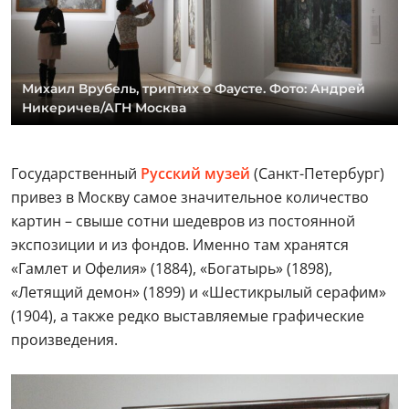
Михаил Врубель, триптих о Фаусте. Фото: Андрей
Никеричев/АГН Москва
Государственный
Русский музей
(Санкт-Петербург)
привез в Москву самое значительное количество
картин – свыше сотни шедевров из постоянной
экспозиции и из фондов. Именно там хранятся
«Гамлет и Офелия» (1884), «Богатырь» (1898),
«Летящий демон» (1899) и «Шестикрылый серафим»
(1904), а также редко выставляемые графические
произведения.