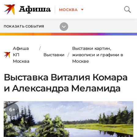
МОСКВА
ПОКАЗАТЬ СОБЫТИЯ
Афиша
Выставки картин,
КП
Выставки
живописи и графики в
Москва
Москве
Выставка Виталия Комара
и Александра Меламида
6+