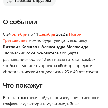
Рассказать друзьям
О событии
С 24
октября
по 11
декабря
2022 в
Новой
Третьяковке
можно будет увидеть выставку
Виталия Комара
и
Александра Меламида.
Творческий союз основателей соц-арта,
распавшийся более 12 лет назад готовит камбек,
чтобы представить проекты «Выбор народа» и
«Ностальгический соцреализм» 25 и 40 лет спустя.
Что покажут
В состав выставки войдут произведения живописи,
графики, скульптуры и мультимедийные