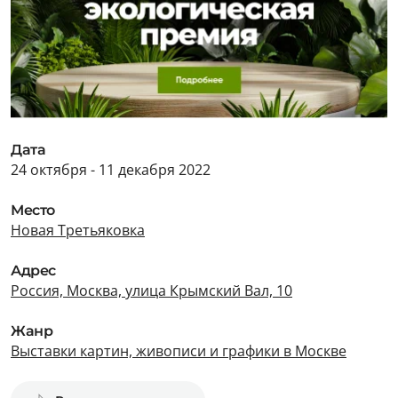
Дата
24 октября - 11 декабря 2022
Место
Новая Третьяковка
Адрес
Россия, Москва, улица Крымский Вал, 10
Жанр
Выставки картин, живописи и графики в Москве