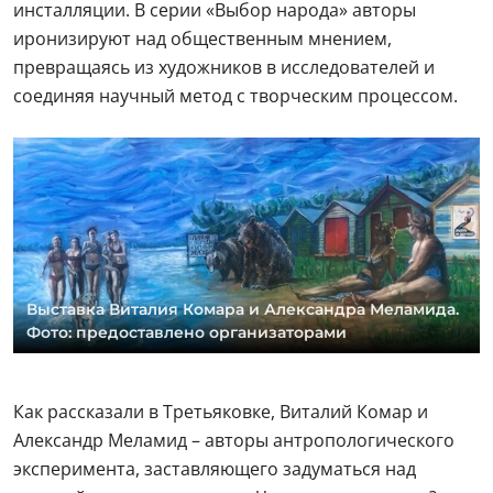
инсталляции. В серии «Выбор народа» авторы
иронизируют над общественным мнением,
превращаясь из художников в исследователей и
соединяя научный метод с творческим процессом.
Выставка Виталия Комара и Александра Меламида.
Фото: предоставлено организаторами
Как рассказали в Третьяковке, Виталий Комар и
Александр Меламид – авторы антропологического
эксперимента, заставляющего задуматься над