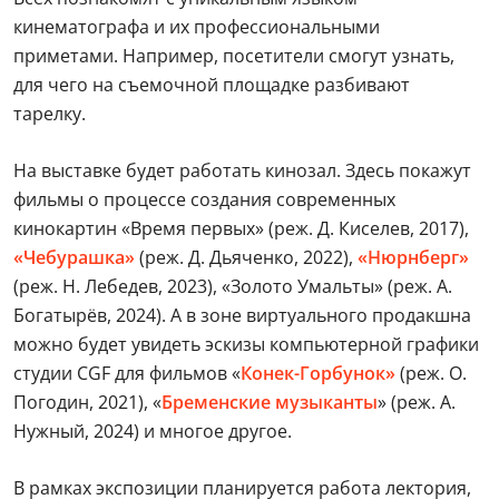
кинематографа и их профессиональными
приметами. Например, посетители смогут узнать,
для чего на съемочной площадке разбивают
тарелку.
На выставке будет работать кинозал. Здесь покажут
фильмы о процессе создания современных
кинокартин «Время первых» (реж. Д. Киселев, 2017),
«Чебурашка»
(реж. Д. Дьяченко, 2022),
«Нюрнберг»
(реж. Н. Лебедев, 2023), «Золото Умальты» (реж. А.
Богатырёв, 2024). А в зоне виртуального продакшна
можно будет увидеть эскизы компьютерной графики
студии CGF для фильмов «
Конек-Горбунок»
(реж. О.
Погодин, 2021), «
Бременские музыканты
» (реж. А.
Нужный, 2024) и многое другое.
В рамках экспозиции планируется работа лектория,