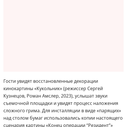
Гости увидят восстановленные декорации
кинокартины «Кукольник» (режиссер Сергей
Кузнецов, Роман Амслер, 2023), услышат звуки
съемочной площадки и увидят процесс наложения
сложного грима. Для инсталляции в виде «парящих»
над столом бумаг использовались копии настоящего
сценария картины «Конец операции “Резидент”»