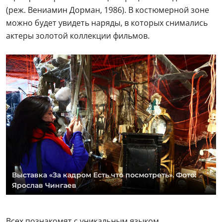
(реж. Вениамин Дорман, 1986). В костюмерной зоне
можно будет увидеть наряды, в которых снимались
актеры золотой коллекции фильмов.
Выставка «За кадром Есть что посмотреть». Фото:
Ярослав Чингаев
Всех познакомят с уникальным языком