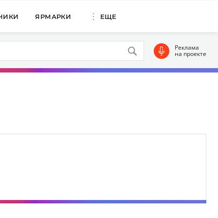
НИКИ
ЯРМАРКИ
ЕЩЕ
Реклама
на проекте