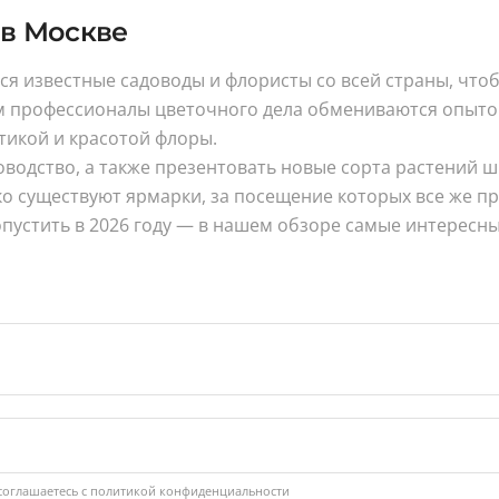
 в Москве
ся известные садоводы и флористы со всей страны, что
ам профессионалы цветочного дела обмениваются опыто
тикой и красотой флоры.
водство, а также презентовать новые сорта растений 
о существуют ярмарки, за посещение которых все же пр
опустить в 2026 году — в нашем обзоре самые интересны
соглашаетесь с
политикой конфиденциальности