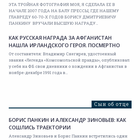
ЭТА ТРОЙНАЯ ФОТОГРАФИЯ МОЯ, Я СДЕЛАЛА ЕЕ В
НАЧАЛЕ 2007 ГОДА НА БАЛУ ПРЕССЫ, ГДЕ НАШЕМУ
ГЛАВРЕДУ 60-70-Х ГОДОВ БОРИСУ ДМИТРИЕВИЧУ
ПАНКИНУ ВРУЧАЛИ ВЫСШУЮ НАГРАДУ…
КАК РУССКАЯ НАГРАДА ЗА АФГАНИСТАН
НАШЛА ИРЛАНДСКОГО ГЕРОЯ. ПОСМЕРТНО
От составителя: Владимир Снегирев, удостоенный
звания «Легенда «Комсомольской правды», опубликовал
у себя на ФБ свои дневники о хождении в Афганистан в
ноябре-декабре 1991 года в…
Сын об отце
БОРИС ПАНКИН И АЛЕКСАНДР ЗИНОВЬЕВ: КАК
СОШЛИСЬ ТРАЕКТОРИИ
Александр Зиновьев и Борис Панкин встретились один