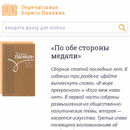
Перечитывая
Бориса Панкина
«По обе стороны
медали»
Сборник статей последних лет. В
издании три раздела: «Дайте
выплеснуть слова», «В мире
прекрасного» и «Кого меж нами
нет». В первой части собраны
размышления на общественно-
политические темы, вторая —
касается искусства. Третья глава
посвящена воспоминаниям об