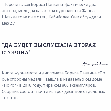
“Перечитывая Бориса Панкина” фактически два
автора, молодая казахская журналистка Жанна
Шаяхметова и ее отец, Кабиболла. Они обсуждали
между…
“ДА БУДЕТ ВЫСЛУШАНА ВТОРАЯ
СТОРОНА”
Дмитрий Волин
Книга журналиста и дипломата Бориса Панкина «По
обе стороны медали» вышла в издательском доме
«ПоРог» в 2018 году, тиражом 800 экземпляров.
Сборник состоит почти из трех десятков отдельных
текстов:…