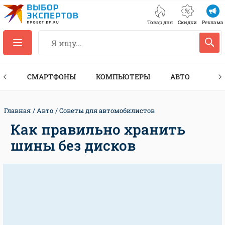
Товар дня
Скидки
Реклама
ЕС
СМАРТФОНЫ
КОМПЬЮТЕРЫ
АВТО
ТЕХ
Главная
Авто
Советы для автомобилистов
Как правильно хранить
шины без дисков