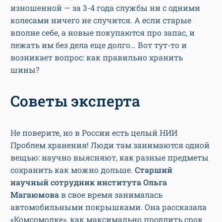
изношенной — за 3-4 года службы ни с одними
колесами ничего не случится. А если старые
вполне себе, а новые покупаются про запас, и
лежать им без дела еще долго… Вот тут-то и
возникает вопрос: как правильно хранить
шины?
Советы эксперта
Не поверите, но в России есть целый НИИ
Проблем хранения! Люди там занимаются одной
вещью: научно выясняют, как разные предметы
сохранить как можно дольше.
Старший
научный сотрудник института Ольга
Магаюмова
в свое время занималась
автомобильными покрышками. Она рассказала
«Комсомолке», как максимально продлить срок