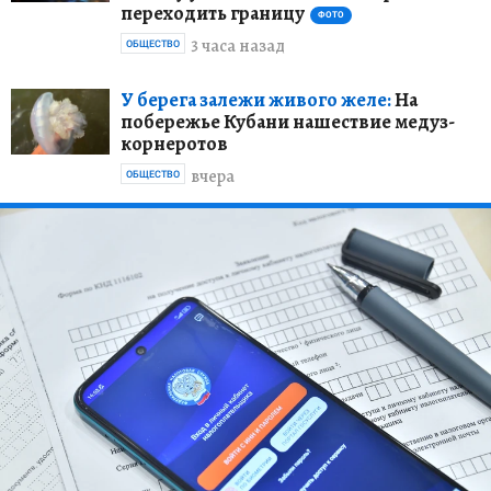
переходить границу
ФОТО
3 часа назад
ОБЩЕСТВО
У берега залежи живого желе:
На
побережье Кубани нашествие медуз-
корнеротов
вчера
ОБЩЕСТВО