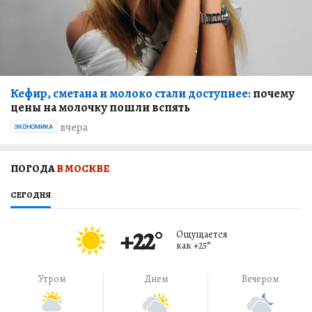
Кефир, сметана и молоко стали доступнее:
почему
цены на молочку пошли вспять
вчера
ЭКОНОМИКА
ПОГОДА
В МОСКВЕ
СЕГОДНЯ
+22
°
Ощущается
как
+25
°
Утром
Днем
Вечером