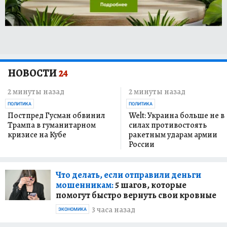
НОВОСТИ
24
2 минуты назад
2 минуты назад
ПОЛИТИКА
ПОЛИТИКА
Постпред Гусман обвинил
Welt: Украина больше не в
Трампа в гуманитарном
силах противостоять
кризисе на Кубе
ракетным ударам армии
России
Что делать, если отправили деньги
мошенникам:
5 шагов, которые
помогут быстро вернуть свои кровные
3 часа назад
ЭКОНОМИКА