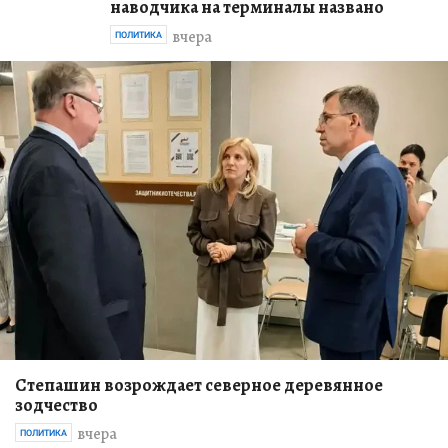
наводчика на терминалы названо
вчера
ПОЛИТИКА
Степашин возрождает северное деревянное
зодчество
вчера
ПОЛИТИКА