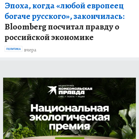
Эпоха, когда «любой европеец
богаче русского», закончилась:
Bloomberg посчитал правду о
российской экономике
вчера
ПОЛИТИКА