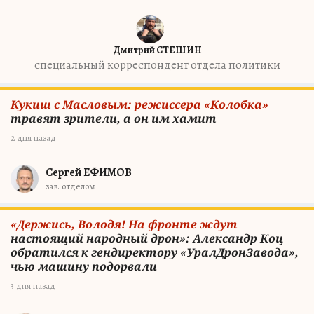
Дмитрий СТЕШИН
специальный корреспондент отдела политики
Кукиш с Масловым: режиссера «Колобка»
травят зрители, а он им хамит
2 дня назад
Сергей ЕФИМОВ
зав. отделом
«Держись, Володя! На фронте ждут
настоящий народный дрон»: Александр Коц
обратился к гендиректору «УралДронЗавода»,
чью машину подорвали
3 дня назад