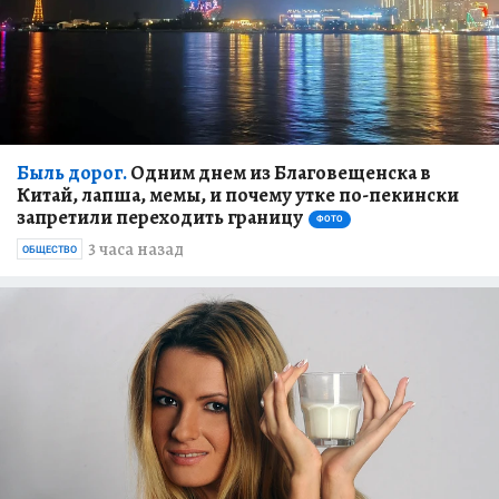
Быль дорог.
Одним днем из Благовещенска в
Китай, лапша, мемы, и почему утке по-пекински
запретили переходить границу
ФОТО
3 часа назад
ОБЩЕСТВО