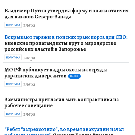
Владимир Путин утвердил форму и знаки отличия
для казаков Северо-Запада
вчера
ПОЛИТИКА
Вскрывают гаражи в поисках транспорта для СВО:
киевские пропагандисты врут о мародерстве
российских властей в Запорожье
вчера
ПОЛИТИКА
МО РФ публикует кадры охоты на отряды
украинских диверсантов
ВИДЕО
вчера
ПОЛИТИКА
Замминистра пригласил мать контрактника на
рабочее совещание
вчера
ПОЛИТИКА
"Ребят "затрехсотило", во время эвакуации начал