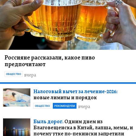
Россияне рассказали, какое пиво
предпочитают
вчера
ОБЩЕСТВО
Налоговый вычет за лечение-2026:
новые лимиты и порядок
вчера
ОБЩЕСТВО
РЕКОМЕНДУЕМ
Быль дорог.
Одним днем из
Благовещенска в Китай, лапша, мемы, и
почему утке по-пекински запретили