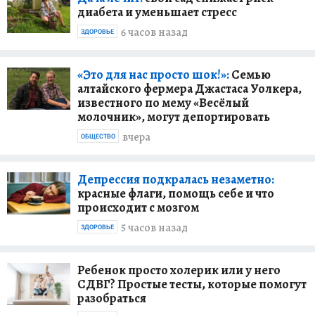
диабета и уменьшает стресс
6 часов назад
ЗДОРОВЬЕ
«Это для нас просто шок!»:
Семью
алтайского фермера Джастаса Уолкера,
известного по мему «Весёлый
молочник», могут депортировать
вчера
ОБЩЕСТВО
Депрессия подкралась незаметно:
красные флаги, помощь себе и что
происходит с мозгом
5 часов назад
ЗДОРОВЬЕ
Ребенок просто холерик или у него
СДВГ? Простые тесты, которые помогут
разобраться