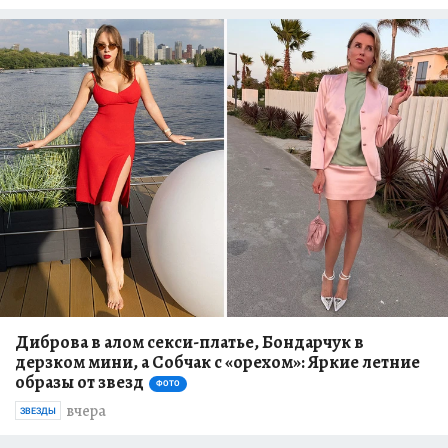
Диброва в алом секси-платье, Бондарчук в
дерзком мини, а Собчак с «орехом»: Яркие летние
образы от звезд
ФОТО
вчера
ЗВЕЗДЫ