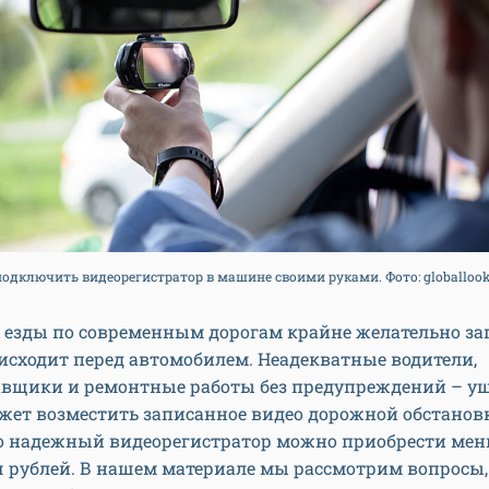
подключить видеорегистратор в машине своими руками. Фото: globallook
х езды по современным дорогам крайне желательно з
оисходит перед автомобилем. Неадекватные водители,
авщики и ремонтные работы без предупреждений – ущ
жет возместить записанное видео дорожной обстанов
но надежный видеорегистратор можно приобрести мень
 рублей. В нашем материале мы рассмотрим вопросы,