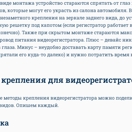
виде монтажа устройство стараются спрятать от глаз
в, которые могут его украсть из салона автомобиля. 
 незаметного крепления на зеркале заднего вида, до у
ую решетку под капотом (если регистратор работает 
 конечно). Также при скрытом монтаже стараются мак
ровод питания видеорегистратора. Плюс – девайс ник
в глаза. Минус – неудобно доставать карту памяти рег
прятали его куда-то далеко) и нужно потратить время 
 крепления для видеорегистрат
се методы крепления видеорегистратора можно подел
 видов. Опишем каждый.
ка