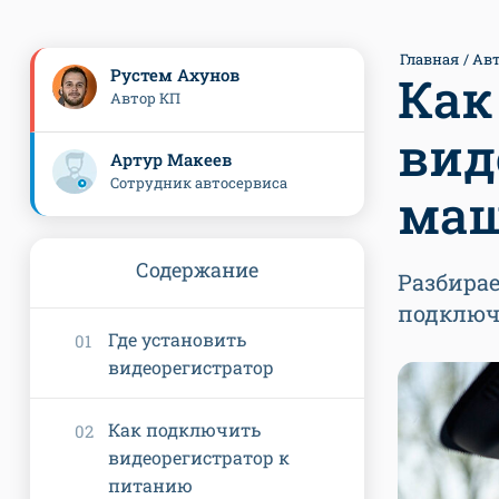
Главная
Ав
Рустем Ахунов
Как
Автор КП
вид
Артур Макеев
Сотрудник автосервиса
маш
Содержание
Разбирае
подключ
Где установить
видеорегистратор
Как подключить
видеорегистратор к
питанию