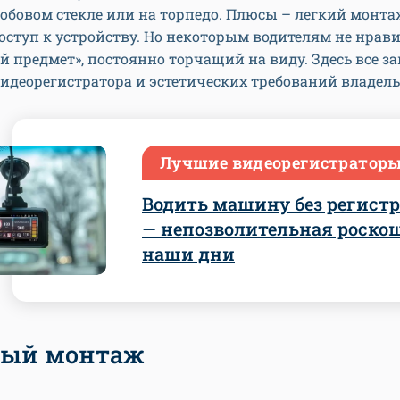
обовом стекле или на торпедо. Плюсы – легкий монта
ступ к устройству. Но некоторым водителям не нрав
 предмет», постоянно торчащий на виду. Здесь все за
идеорегистратора и эстетических требований владель
Лучшие видеорегистратор
Водить машину без регистр
— непозволительная роско
наши дни
ый монтаж