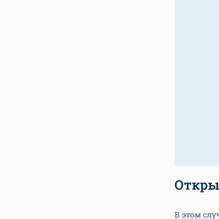
Откры
В этом слу