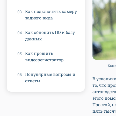
Как подключить камеру
заднего вида
Как обновить ПО и базу
данных
Как прошить
видеорегистратор
Как 
Популярные вопросы и
В условия
ответы
то, что пр
автоподст
этого помо
Простой, 
пять тысяч