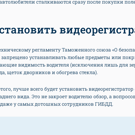
автолюбители сталкиваются сразу после покупки пол
установить видеорегистр
ехническому регламенту Таможенного союза «О безопа
 запрещено устанавливать любые предметы или покр
ающие видимость водителя (исключения лишь для зе
да, щеток дворников и обогрева стекла).
этого, лучше всего будет установить видеорегистратор 
аднего вида. Это не закроет водителю обзор, а вопросо
 даже у самых дотошных сотрудников ГИБДД.