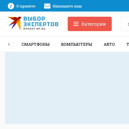
О проекте
Напишите нам
Категории
ЗНЕС
СМАРТФОНЫ
КОМПЬЮТЕРЫ
АВТО