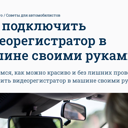
то
Советы для автомобилистов
 подключить
еорегистратор в
ине своими рукам
мся, как можно красиво и без лишних пров
ить видеорегистратор в машине своими р