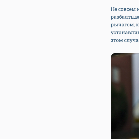
Не совсем 
разбалтыва
рычагом, к
устанавлив
этом случа