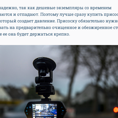
надежно, так как дешевые экземпляры со временем
ются и отпадают. Поэтому лучше сразу купить присос
оторый создает давление. Присоску обязательно нужн
ать на предварительно очищенное и обезжиренное ст
е ее она будет держаться крепко.