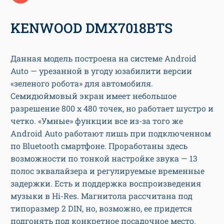
KENWOOD DMX7018BTS
Данная модель построена на системе Android
Auto — урезанной в угоду юзабилити версии
«зеленого робота» для автомобиля.
Семидюймовый экран имеет небольшое
разрешение 800 х 480 точек, но работает шустро и
четко. «Умные» функции все из-за того же
Android Auto работают лишь при подключенном
по Bluetooth смартфоне. Проработаны здесь
возможности по тонкой настройке звука — 13
полос эквалайзера и регулируемые временные
задержки. Есть и поддержка воспроизведения
музыки в Hi-Res. Магнитола рассчитана под
типоразмер 2 DIN, но, возможно, ее придется
подгонять под конкретное посадочное место.