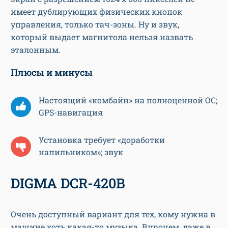
имеет дублирующих физических кнопок
управления, только тач-зоны. Ну и звук,
который выдает магнитола нельзя назвать
эталонным.
Плюсы и минусы
Настоящий «комбайн» на полноценной ОС;
GPS-навигация
Установка требует «доработки
напильником»; звук
DIGMA DCR-420B
Очень доступный вариант для тех, кому нужна в
машине хоть какая-то музыка. Впрочем, даже в