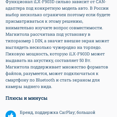
Функционал iLX-F903D сильно зависит от CAN-
адаптера под конкретную модель авто. В России
выбор несколько ограничен поэтому если будете
присматриваться к этому решению,
внимательно изучите вопрос совместимости.
Магнитола рассчитана под установку в
типоразмер 1 DIN, а значит внешне экран может
выглядеть несколько чужеродно на торпедо.
Пиковую мощность, которую iLX-F903D может
выдавать на акустику, составляет 50 Вт.
Магнитола поддерживает множество форматов
файлов, разумеется, может подключаться к
смартфону по Bluetooth и стать экраном для
камеры заднего вида.
Плюсы и минусы
Бренд, поддержка CarPlay; большой