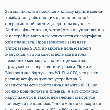
Эта магнитола относится к классу мультимедиа-
комбайнов, работающих на полноценной
операционной системе, в данном случае —
Android. Фактически, устройство по управлению
и настройке мало чем отличается от смартфона
или планшета. Производитель заявляет
типоразмер 2 DIN, но многие пользователи
жалуются, что на самом деле магнитола
несколько меньше, а значит приходится
придумывать переходники-рамки. Помимо
Bluetooth «на борту» есть Wi-Fi и GPS, что резко
расширяет функционал устройства. У
магнитолы есть собственная память 16 ГБ, но
можно подключать и флешки. А вот слота под
карту памяти в таком немаленьком корпусе
почему-то не нашлось. 7-дюймовый сенсорный
экран с разрешением 1024 х 600 пикселей не