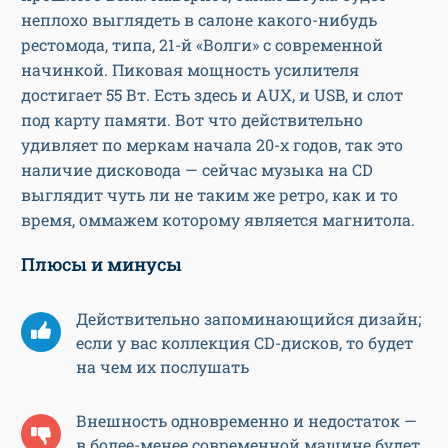
неплохо выглядеть в салоне какого-нибудь
рестомода, типа, 21-й «Волги» с современной
начинкой. Пиковая мощность усилителя
достигает 55 Вт. Есть здесь и AUX, и USB, и слот
под карту памяти. Вот что действительно
удивляет по меркам начала 20-х годов, так это
наличие дисковода — сейчас музыка на CD
выглядит чуть ли не таким же ретро, как и то
время, оммажем которому является магнитола.
Плюсы и минусы
Действительно запоминающийся дизайн;
если у вас коллекция CD-дисков, то будет
на чем их послушать
Внешность одновременно и недостаток —
в более-менее современной машине будет