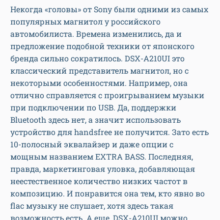
Некогда «головы» от Sony были одними из самых
популярных магнитол у российского
автомобилиста. Времена изменились, да и
предложение подобной техники от японского
бренда сильно сократилось. DSX-A210UI это
классический представитель магнитол, но с
некоторыми особенностями. Например, она
отлично справляется с проигрыванием музыки
при подключении по USB. Да, поддержки
Bluetooth здесь нет, а значит использовать
устройство для handsfree не получится. Зато есть
10-полосный эквалайзер и даже опции с
мощным названием EXTRA BASS. Последняя,
правда, маркетинговая уловка, добавляющая
неестественное количество низких частот в
композицию. И понравится она тем, кто явно во
flac музыку не слушает, хотя здесь такая
возможность есть. А еще, DSX-A210UI можно