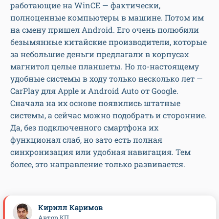
работающие на WinCE — фактически,
полноценные компьютеры в машине. Потом им
на смену пришел Android. Его очень полюбили
безымянные китайские производители, которые
за небольшие деньги предлагали в корпусах
магнитол целые планшеты. Но по-настоящему
удобные системы в ходу только несколько лет —
CarPlay для Apple и Android Auto от Google.
Сначала на их основе появились штатные
системы, а сейчас можно подобрать и сторонние.
Да, без подключенного смартфона их
функционал слаб, но зато есть полная
синхронизация или удобная навигация. Тем
более, это направление только развивается.
Кирилл Каримов
Автор КП