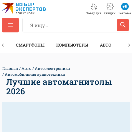
Товар дня
Скидки
Реклама
ЕС
СМАРТФОНЫ
КОМПЬЮТЕРЫ
АВТО
ТЕХ
Главная
Авто
Автоэлектроника
Автомобильная аудиотехника
Лучшие автомагнитолы
2026