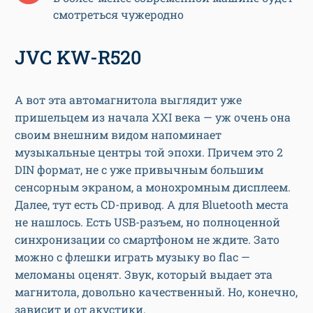
смотреться чужеродно
JVC KW-R520
А вот эта автомагнитола выглядит уже
пришельцем из начала XXI века — уж очень она
своим внешним видом напоминает
музыкальные центры той эпохи. Причем это 2
DIN формат, не с уже привычным большим
сенсорным экраном, а монохромным дисплеем.
Далее, тут есть CD-привод. А для Bluetooth места
не нашлось. Есть USB-разъем, но полноценной
синхронизации со смартфоном не ждите. Зато
можно с флешки играть музыку во flac —
меломаны оценят. Звук, который выдает эта
магнитола, довольно качественный. Но, конечно,
зависит и от акустики.