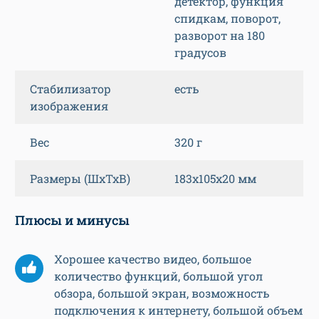
детектор, функция
спидкам, поворот,
разворот на 180
градусов
Стабилизатор
есть
изображения
Вес
320 г
Размеры (ШхТхВ)
183x105x20 мм
Плюсы и минусы
Хорошее качество видео, большое
количество функций, большой угол
обзора, большой экран, возможность
подключения к интернету, большой объем