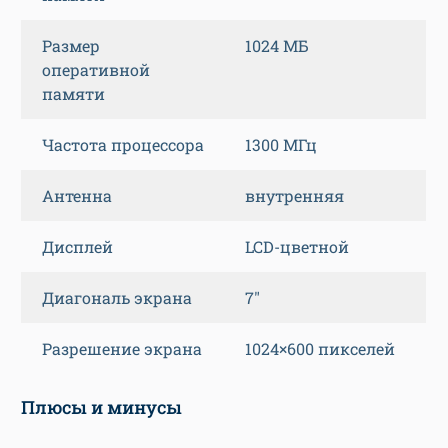
Размер
1024 МБ
оперативной
памяти
Частота процессора
1300 МГц
Антенна
внутренняя
Дисплей
LCD-цветной
Диагональ экрана
7″
Разрешение экрана
1024×600 пикселей
Плюсы и минусы