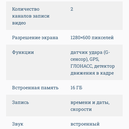
Количество
2
каналов записи
видео
Разрешение экрана
1280×600 пикселей
Функции
датчик удара (G-
сенсор), GPS,
ГЛОНАСС, детектор
движения в кадре
Встроенная память
16 ГБ
Запись
времени и даты,
скорости
Звук
встроенный