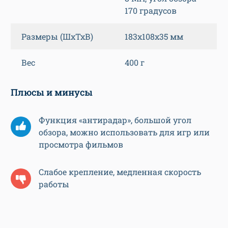
170 градусов
Размеры (ШхТхВ)
183х108х35 мм
Вес
400 г
Плюсы и минусы
Функция «антирадар», большой угол
обзора, можно использовать для игр или
просмотра фильмов
Слабое крепление, медленная скорость
работы