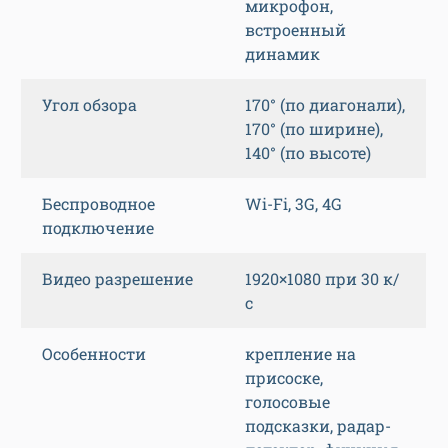
микрофон,
встроенный
динамик
Угол обзора
170° (по диагонали),
170° (по ширине),
140° (по высоте)
Беспроводное
Wi-Fi, 3G, 4G
подключение
Видео разрешение
1920×1080 при 30 к/
с
Особенности
крепление на
присоске,
голосовые
подсказки, радар-