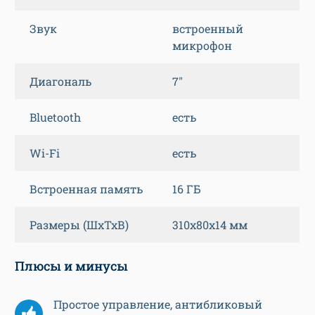
Звук
встроенный
микрофон
Диагональ
7″
Bluetooth
есть
Wi-Fi
есть
Встроенная память
16 ГБ
Размеры (ШхТхВ)
310х80х14 мм
Плюсы и минусы
Простое управление, антибликовый