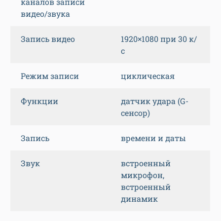
каналов записи
видео/звука
Запись видео
1920×1080 при 30 к/
с
Режим записи
циклическая
Функции
датчик удара (G-
сенсор)
Запись
времени и даты
Звук
встроенный
микрофон,
встроенный
динамик