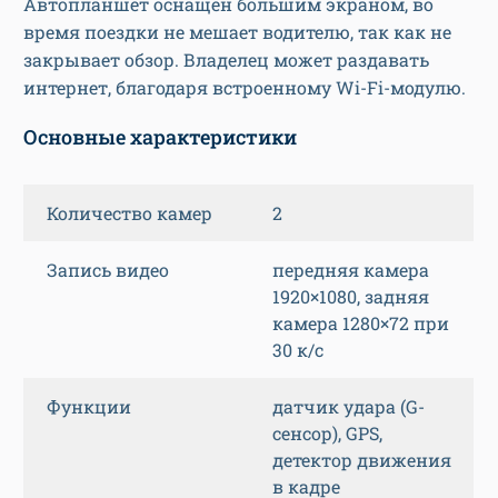
Автопланшет оснащён большим экраном, во
время поездки не мешает водителю, так как не
закрывает обзор. Владелец может раздавать
интернет, благодаря встроенному Wi-Fi-модулю.
Основные характеристики
Количество камер
2
Запись видео
передняя камера
1920×1080, задняя
камера 1280×72 при
30 к/с
Функции
датчик удара (G-
сенсор), GPS,
детектор движения
в кадре