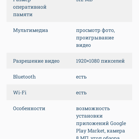
оперативной
памяти
Мультимедиа
просмотр фото,
проигрывание
видео
Разрешение видео
1920×1080 пикселей
Bluetooth
есть
Wi-Fi
есть
Особенности
возможность
установки
приложений Google
Play Market, камера
8 МП, угол обзора