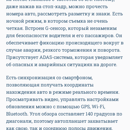
даже нажав на стоп-кадр, можно прочесть
номера авто, рассмотреть разметку и знаки. Есть
ночной режим, в котором съемка не очень
четкая. Встроен G-сенсор, который незаменим
для безопасности водителя и его пассажиров. Он
обеспечивает фиксацию происходящего вокруг в
случае аварии, резкого торможения и поворота.
Присутствует ADAS-система, которая уведомляет
об опасных и аварийных ситуациях на дороге.
Есть синхронизация со смартфоном,
позволяющая получать координаты
нахождения авто в режиме реального времени.
Просматривать видео, управлять настройками
обновления можно с помощью GPS, Wi-Fi,
Bluetooth. Угол обзора составляет 140 градусов по
диагонали, поэтому автопланшет захватывает
как свою, так и соседнюю полосы движения.