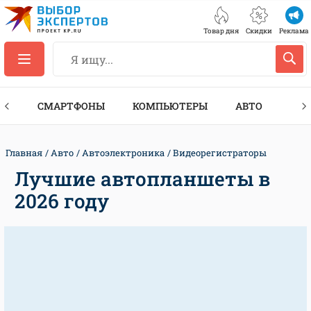
Товар дня
Скидки
Реклама
ЕС
СМАРТФОНЫ
КОМПЬЮТЕРЫ
АВТО
ТЕХ
Главная
Авто
Автоэлектроника
Видеорегистраторы
Лучшие автопланшеты в
2026 году