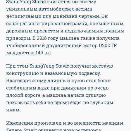
SsangYong Stavic считается по-своему
уникальным автомобилем с весьма
нетипичными для минивэна чертами. Он
оснащен интегрированной рамой, повышенным
дорожным просветом и подключаемым полным
приводом. В 2018 году машина также получила
турбированный двухлитровый мотор D20DTR
мощностью 149 л.с.
При этом SsangYong Stavic получил жесткую
конструкцию и независимую подвеску.
Благодаря этому длинный кузов стал более
стабильным даже при движении по очень
плохой дороге, а машина начала отлично
показывать себя во время езды по глубоким
ямам.
Изменения произошли и во внешности машины.
Теперь Stavic обзавелся новым лицом: у