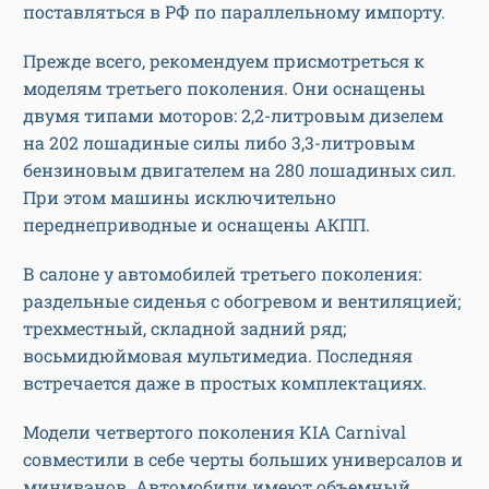
поставляться в РФ по параллельному импорту.
Прежде всего, рекомендуем присмотреться к
моделям третьего поколения. Они оснащены
двумя типами моторов: 2,2-литровым дизелем
на 202 лошадиные силы либо 3,3-литровым
бензиновым двигателем на 280 лошадиных сил.
При этом машины исключительно
переднеприводные и оснащены АКПП.
В салоне у автомобилей третьего поколения:
раздельные сиденья с обогревом и вентиляцией;
трехместный, складной задний ряд;
восьмидюймовая мультимедиа. Последняя
встречается даже в простых комплектациях.
Модели четвертого поколения KIA Carnival
совместили в себе черты больших универсалов и
минивэнов. Автомобили имеют объемный