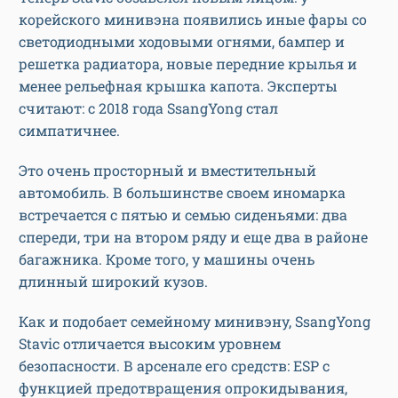
корейского минивэна появились иные фары со
светодиодными ходовыми огнями, бампер и
решетка радиатора, новые передние крылья и
менее рельефная крышка капота. Эксперты
считают: с 2018 года SsangYong стал
симпатичнее.
Это очень просторный и вместительный
автомобиль. В большинстве своем иномарка
встречается с пятью и семью сиденьями: два
спереди, три на втором ряду и еще два в районе
багажника. Кроме того, у машины очень
длинный широкий кузов.
Как и подобает семейному минивэну, SsangYong
Stavic отличается высоким уровнем
безопасности. В арсенале его средств: ESP с
функцией предотвращения опрокидывания,