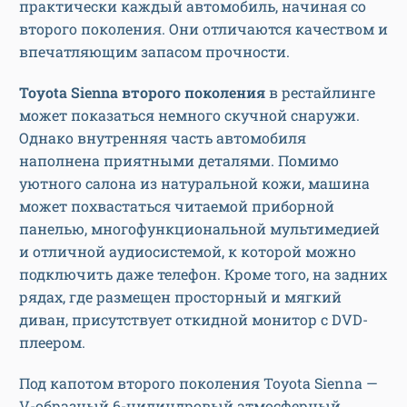
практически каждый автомобиль, начиная со
второго поколения. Они отличаются качеством и
впечатляющим запасом прочности.
Toyota Sienna второго поколения
в рестайлинге
может показаться немного скучной снаружи.
Однако внутренняя часть автомобиля
наполнена приятными деталями. Помимо
уютного салона из натуральной кожи, машина
может похвастаться читаемой приборной
панелью, многофункциональной мультимедией
и отличной аудиосистемой, к которой можно
подключить даже телефон. Кроме того, на задних
рядах, где размещен просторный и мягкий
диван, присутствует откидной монитор с DVD-
плеером.
Под капотом второго поколения Toyota Sienna —
V-образный 6-цилиндровый атмосферный