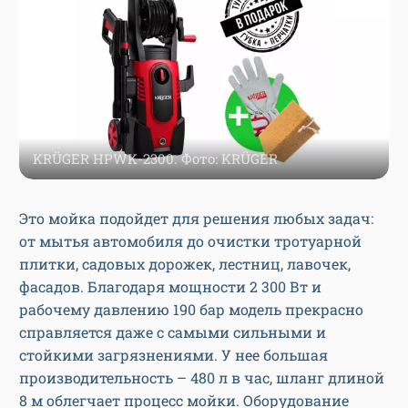
KRÜGER HPWK-2300. Фото: KRÜGER
Это мойка подойдет для решения любых задач:
от мытья автомобиля до очистки тротуарной
плитки, садовых дорожек, лестниц, лавочек,
фасадов. Благодаря мощности 2 300 Вт и
рабочему давлению 190 бар модель прекрасно
справляется даже с самыми сильными и
стойкими загрязнениями. У нее большая
производительность – 480 л в час, шланг длиной
8 м облегчает процесс мойки. Оборудование