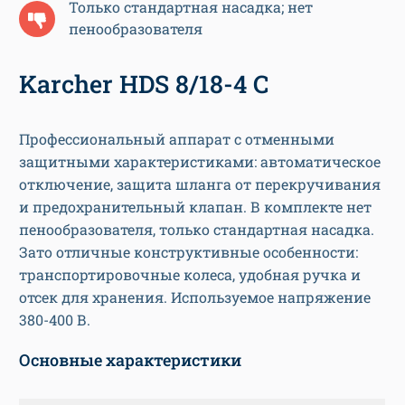
Только стандартная насадка; нет
пенообразователя
Karcher HDS 8/18-4 C
Профессиональный аппарат с отменными
защитными характеристиками: автоматическое
отключение, защита шланга от перекручивания
и предохранительный клапан. В комплекте нет
пенообразователя, только стандартная насадка.
Зато отличные конструктивные особенности:
транспортировочные колеса, удобная ручка и
отсек для хранения. Используемое напряжение
380-400 В.
Основные характеристики