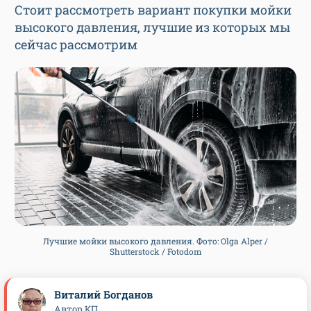
Стоит рассмотреть вариант покупки мойки
высокого давления, лучшие из которых мы
сейчас рассмотрим
Лучшие мойки высокого давления. Фото: Olga Alper /
Shutterstock / Fotodom
Виталий Богданов
Автор КП