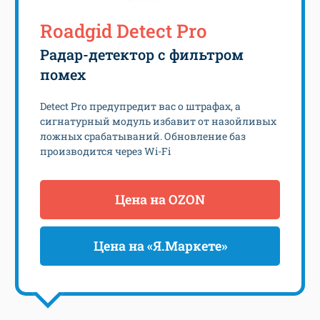
Roadgid Detect Pro
Радар-детектор с фильтром
помех
Detect Pro предупредит вас о штрафах, а
сигнатурный модуль избавит от назойливых
ложных срабатываний. Обновление баз
производится через Wi-Fi
Цена на OZON
Цена на «Я.Маркете»