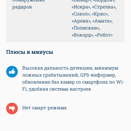
радаров
«Искра», «Стрелка»,
«Сокол», «Крис»,
«Арена», «Амата»,
«Полискан»,
«Вокорд», «Робот»
Плюсы и минусы
Высокая дальность детекции, минимум
ложных срабатываний, GPS-информер,
обновление баз камер со смартфона по Wi-
Fi, удобная система настроек
Нет смарт-режима