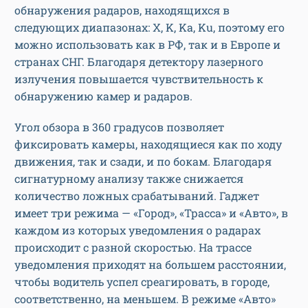
обнаружения радаров, находящихся в
следующих диапазонах: X, K, Ka, Ku, поэтому его
можно использовать как в РФ, так и в Европе и
странах СНГ. Благодаря детектору лазерного
излучения повышается чувствительность к
обнаружению камер и радаров.
Угол обзора в 360 градусов позволяет
фиксировать камеры, находящиеся как по ходу
движения, так и сзади, и по бокам. Благодаря
сигнатурному анализу также снижается
количество ложных срабатываний. Гаджет
имеет три режима — «Город», «Трасса» и «Авто», в
каждом из которых уведомления о радарах
происходит с разной скоростью. На трассе
уведомления приходят на большем расстоянии,
чтобы водитель успел среагировать, в городе,
соответственно, на меньшем. В режиме «Авто»