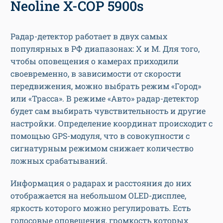
Neoline X-COP 5900s
Радар-детектор работает в двух самых
популярных в РФ диапазонах: X и M. Для того,
чтобы оповещения о камерах приходили
своевременно, в зависимости от скорости
передвижения, можно выбрать режим «Город»
или «Трасса». В режиме «Авто» радар-детектор
будет сам выбирать чувствительность и другие
настройки. Определение координат происходит с
помощью GPS-модуля, что в совокупности с
сигнатурным режимом снижает количество
ложных срабатываний.
Информация о радарах и расстояния до них
отображается на небольшом OLED-дисплее,
яркость которого можно регулировать. Есть
голосовые оповещения, громкость которых