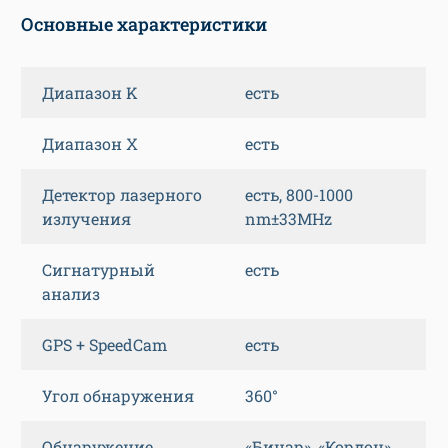
Основные характеристики
Диапазон K
есть
Диапазон X
есть
Детектор лазерного
есть, 800-1000
излучения
nm±33MHz
Сигнатурный
есть
анализ
GPS + SpeedCam
есть
Угол обнаружения
360°
Обнаружение
«Бинар», «Кордон»,