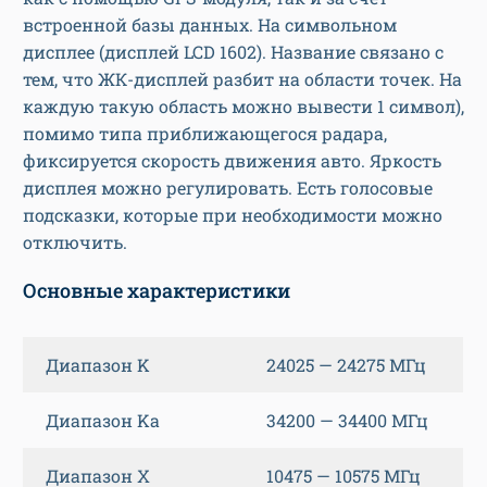
встроенной базы данных. На символьном
дисплее (дисплей LCD 1602). Название связано с
тем, что ЖК-дисплей разбит на области точек. На
каждую такую область можно вывести 1 символ),
помимо типа приближающегося радара,
фиксируется скорость движения авто. Яркость
дисплея можно регулировать. Есть голосовые
подсказки, которые при необходимости можно
отключить.
Основные характеристики
Диапазон K
24025 — 24275 МГц
Диапазон Ka
34200 — 34400 МГц
Диапазон X
10475 — 10575 МГц