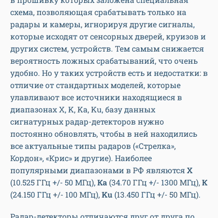
схема, позволяющая срабатывать только на
радары и камеры, игнорируя другие сигналы,
которые исходят от сенсорных дверей, круизов и
других систем, устройств. Тем самым снижается
вероятность ложных срабатываний, что очень
удобно. Но у таких устройств есть и недостатки: в
отличие от стандартных моделей, которые
улавливают все источники находящиеся в
диапазонах X, K, Ka, Ku, базу данных
сигнатурных радар-детекторов нужно
постоянно обновлять, чтобы в ней находились
все актуальные типы радаров («Стрелка»,
Кордон», «Крис» и другие). Наиболее
популярными диапазонами в РФ являются
Х
(10.525 ГГц +/- 50 МГц),
Ка
(34.70 ГГц +/- 1300 МГц),
К
(24.150 ГГц +/- 100 МГц),
Ku
(13.450 ГГц +/- 50 МГц).
Радар-детекторы отличаются друг от друга по