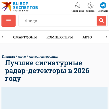
Товар дня
Скидки
Реклама
ЕС
СМАРТФОНЫ
КОМПЬЮТЕРЫ
АВТО
ТЕХ
Главная
Авто
Автоэлектроника
Лучшие сигнатурные
радар-детекторы в 2026
году