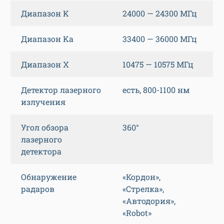
Диапазон K
24000 — 24300 МГц
Диапазон Ka
33400 — 36000 МГц
Диапазон X
10475 — 10575 МГц
Детектор лазерного
есть, 800-1100 нм
излучения
Угол обзора
360°
лазерного
детектора
Обнаружение
«Кордон»,
радаров
«Стрелка»,
«Автодория»,
«Robot»