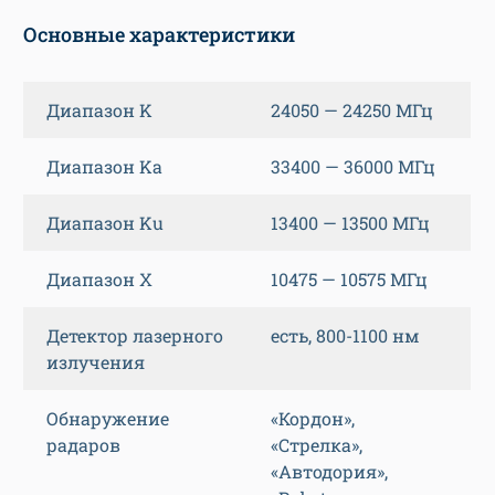
Основные характеристики
Диапазон K
24050 — 24250 МГц
Диапазон Ka
33400 — 36000 МГц
Диапазон Ku
13400 — 13500 МГц
Диапазон X
10475 — 10575 МГц
Детектор лазерного
есть, 800-1100 нм
излучения
Обнаружение
«Кордон»,
радаров
«Стрелка»,
«Автодория»,