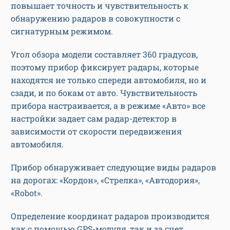
повышает точность и чувствительность к
обнаружению радаров в совокупности с
сигнатурным режимом.
Угол обзора модели составляет 360 градусов,
поэтому прибор фиксирует радары, которые
находятся не только спереди автомобиля, но и
сзади, и по бокам от авто. Чувствительность
прибора настраивается, а в режиме «Авто» все
настройки задает сам радар-детектор в
зависимости от скорости передвижения
автомобиля.
Прибор обнаруживает следующие виды радаров
на дорогах: «Кордон», «Стрелка», «Автодория»,
«Robot».
Определение координат радаров производится
как с помощью GPS-модуля, так и за счет