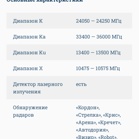
Диапазон K
24050 — 24250 МГц
Диапазон Ka
33400 — 36000 МГц
Диапазон Ku
13400 — 13500 МГц
Диапазон X
10475 — 10575 МГц
Детектор лазерного
есть
излучения
Обнаружение
«Кордон»,
радаров
«Стрелка», «Крис»,
«Арена», «Кречет»,
«Автодория»,
«Визир», «Robot»,