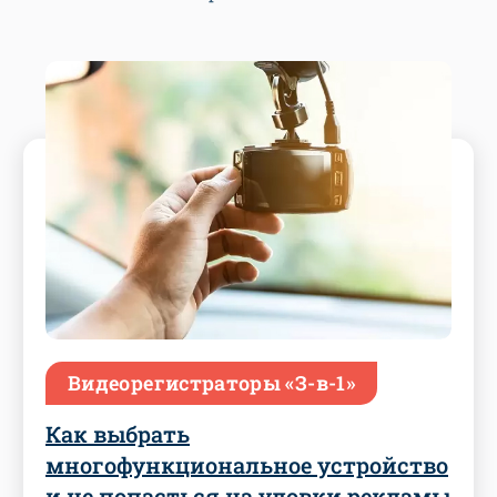
Видеорегистраторы «З-в-1»
Как выбрать
многофункциональное устройство
и не попасться на уловки рекламы