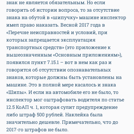
знак не является обязательным. Но если
говорить об истории вопроса, то за отсутствие
знака на обутой в «шипучку» машине инспектор
имел право наказать. Весной 2017 года в
«Перечне неисправностей и условий, при
которых запрещается эксплуатация
транспортных средств» (это приложение к
вышеозначенным «Основным приложениям»),
появился пункт 7.15.1 – вот в нем как раз и
говорится об отсутствии опознавательных
знаков, которые должны быть установлены на
машине. Это в полной мере касалось и знака
«Шипы». И если на автомобиле его не было, то
инспектор мог оштрафовать водителя по статье
12.5 КоАП ч. 1, которая сулит предупреждение
либо штраф 500 рублей. Наклейка была
значительно дешевле. Примечательно, что до
2017-го штрафов не было.