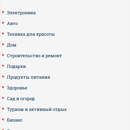
Электроника
Авто
Техника для красоты
Дом
Строительство и ремонт
Подарки
Продукты питания
Здоровье
Сад и огород
Туризм и активный отдых
Бизнес