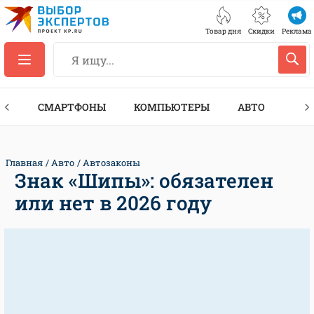
Товар дня
Скидки
Реклама
ЕС
СМАРТФОНЫ
КОМПЬЮТЕРЫ
АВТО
ТЕХ
Главная
Авто
Автозаконы
Знак «Шипы»: обязателен
или нет в 2026 году