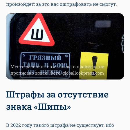
произойдет: за это вас оштрафовать не смогут.
Место расположения знака в правилах не
прописано вовсе. Фото: globallookpress.com
Штрафы за отсутствие
знака «Шипы»
В 2022 году такого штрафа не существует, ибо