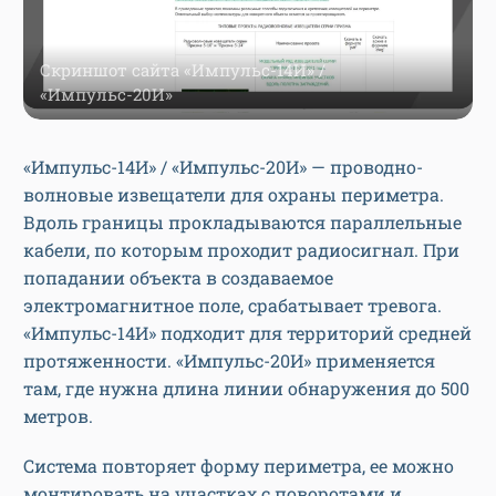
Скриншот сайта «Импульс-14И» /
«Импульс-20И»
«Импульс-14И» / «Импульс-20И» — проводно-
волновые извещатели для охраны периметра.
Вдоль границы прокладываются параллельные
кабели, по которым проходит радиосигнал. При
попадании объекта в создаваемое
электромагнитное поле, срабатывает тревога.
«Импульс-14И» подходит для территорий средней
протяженности. «Импульс-20И» применяется
там, где нужна длина линии обнаружения до 500
метров.
Система повторяет форму периметра, ее можно
монтировать на участках с поворотами и