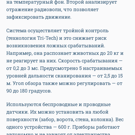
на температурный фон. Второй анализирует
отражение радиоволн, что позволяет
зафиксировать движение.
Система осуществляет тройной контроль
(технология Tri-Tech) и это снижает риск
возникновения ложных срабатываний.
Например, она распознает животных до 20 кг и
не реагирует на них. Скорость срабатывания —
от 0,2 до 3 мс. Предусмотрено 5 настраиваемых
уровней дальности сканирования — от 2,5 до 15
м. Угол обзора также можно регулировать — от
90 до 180 градусов.
Используются беспроводные и проводные
датчики. Их можно установить на любой
поверхности (забор, ворота, стена, колонна). Вес
одного устройства — 600 г. Приборы работают
автономно и не зависят от электричества,