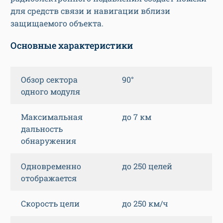
для средств связи и навигации вблизи
защищаемого объекта.
Основные характеристики
Обзор сектора
90°
одного модуля
Максимальная
до 7 км
дальность
обнаружения
Одновременно
до 250 целей
отображается
Скорость цели
до 250 км/ч