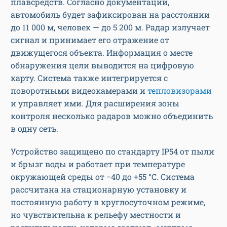
плавсредств. Согласно документации,
автомобиль будет зафиксирован на расстоянии
до 11 000 м, человек — до 5 200 м. Радар излучает
сигнал и принимает его отражение от
движущегося объекта. Информация о месте
обнаружения цели выводится на цифровую
карту. Система также интегрируется с
поворотными видеокамерами и
тепловизорами
и управляет ими. Для расширения зоны
контроля несколько радаров можно объединить
в одну сеть.
Устройство защищено по стандарту IP54 от пыли
и брызг воды и работает при температуре
окружающей среды от −40 до +55 °C. Система
рассчитана на стационарную установку и
постоянную работу в круглосуточном режиме,
но чувствительна к рельефу местности и