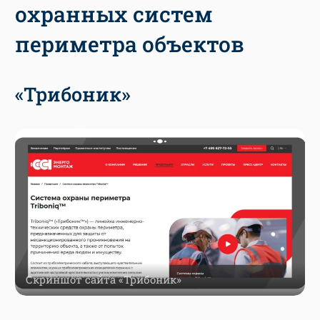
охранных систем
периметра объектов
«Трибоник»
Скриншот сайта «Трибоник»