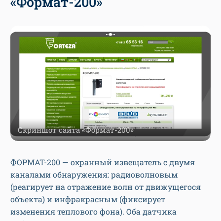
«Формат-200»
Скриншот сайта «Формат-200»
ФОРМАТ-200 — охранный извещатель с двумя
каналами обнаружения: радиоволновым
(реагирует на отражение волн от движущегося
объекта) и инфракрасным (фиксирует
изменения теплового фона). Оба датчика