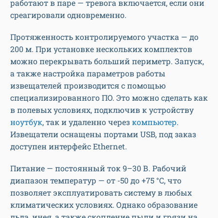
работают в паре — тревога включается, если они
среагировали одновременно.
Протяженность контролируемого участка — до
200 м. При установке нескольких комплектов
можно перекрывать больший периметр. Запуск,
а также настройка параметров работы
извещателей производится с помощью
специализированного ПО. Это можно сделать как
в полевых условиях, подключив к устройству
ноутбук
, так и удаленно через
компьютер
.
Извещатели оснащены портами USB, под заказ
доступен интерфейс Ethernet.
Питание — постоянный ток 9–30 В. Рабочий
диапазон температур — от -50 до +75 °C, что
позволяет эксплуатировать систему в любых
климатических условиях. Однако образование
льда, инея, а также скопление пыли и грязи на