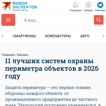
Товар дня
Скидки
Реклама
ЕС
СМАРТФОНЫ
КОМПЬЮТЕРЫ
АВТО
ТЕХ
Главная
Бизнес
11 лучших систем охраны
периметра объектов в 2026
году
Защита периметра — это первая «линия
обороны» каждого объекта: от
промышленного предприятия до частного
дома. Технологии постоянно развиваются, и