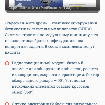
Скриншот сайта «Радескан-Антидрон»
«Радескан-Антидрон» — комплекс обнаружения
беспилотных летательных аппаратов (БПЛА).
Система строится по модульному принципу, что
позволяет подобрать конфигурацию под
конкретные задачи. В состав комплекса могут
входить:
Радиолокационный модуль: базовый
элемент для обнаружения объектов, расчета
их координат, скорости и траектории. Сектор
обзора одного радара — 90°. Установка
нескольких элементов создает круговой
обзор (360°).
Оптико-электронный блок: для визуального