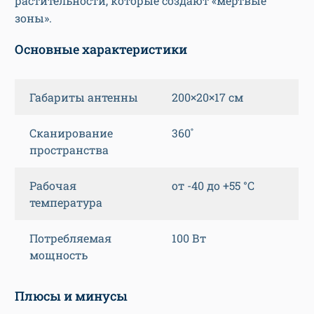
растительности, которые создают «мертвые
зоны».
Основные характеристики
Габариты антенны
200×20×17 см
Сканирование
360˚
пространства
Рабочая
от -40 до +55 °С
температура
Потребляемая
100 Вт
мощность
Плюсы и минусы