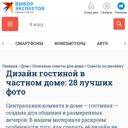
Товар дня
Скидки
Реклама
ЕС
СМАРТФОНЫ
КОМПЬЮТЕРЫ
АВТО
ТЕХ
Главная
Дом
Полезные советы для дома
Советы по дизайну
Дизайн гостиной в
частном доме: 28 лучших
фото
Центральная комната в доме — гостиная —
создана для общения и размеренных
вечеров. В нашем материале раскроем
особенности того, как сделать её дизайн не