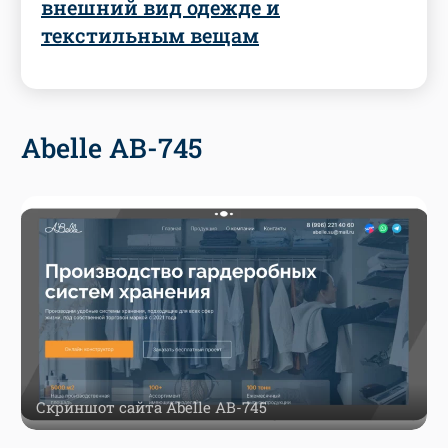
внешний вид одежде и
текстильным вещам
Abelle AB-745
Скриншот сайта Abelle AB-745