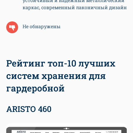
устойчивый и надежный металлический
каркас, современный лаконичный дизайн
Не обнаружены
Рейтинг топ-10 лучших
систем хранения для
гардеробной
ARISTO 460