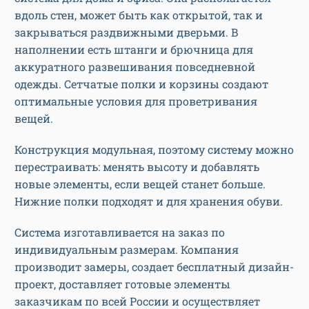
вдоль стен, может быть как открытой, так и
закрываться раздвижными дверьми. В
наполнении есть штанги и брючница для
аккуратного развешивания повседневной
одежды. Сетчатые полки и корзины создают
оптимальные условия для проветривания
вещей.
Конструкция модульная, поэтому систему можно
перестраивать: менять высоту и добавлять
новые элементы, если вещей станет больше.
Нижние полки подходят и для хранения обуви.
Система изготавливается на заказ по
индивидуальным размерам. Компания
производит замеры, создает бесплатный дизайн-
проект, доставляет готовые элементы
заказчикам по всей России и осуществляет