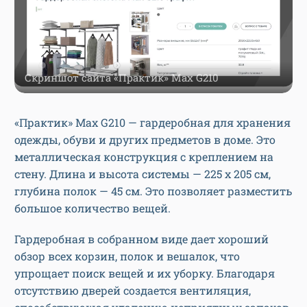
Скриншот сайта «Практик» Max G210
«Практик» Max G210 — гардеробная для хранения
одежды, обуви и других предметов в доме. Это
металлическая конструкция с креплением на
стену. Длина и высота системы — 225 х 205 см,
глубина полок — 45 см. Это позволяет разместить
большое количество вещей.
Гардеробная в собранном виде дает хороший
обзор всех корзин, полок и вешалок, что
упрощает поиск вещей и их уборку. Благодаря
отсутствию дверей создается вентиляция,