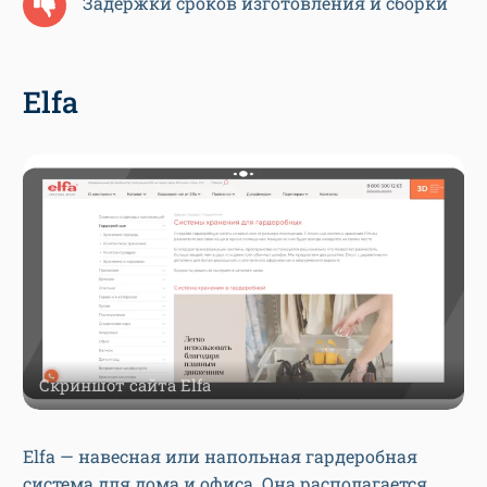
Задержки сроков изготовления и сборки
Elfa
Скриншот сайта Elfa
Elfa — навесная или напольная гардеробная
система для дома и офиса. Она располагается