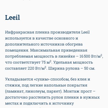
Leeil
Инфракрасная пленка производителя Leeil
используется в качестве основного и
дополнительного источников обогрева
помещения. Максимальная приведенная
2
потребляемая мощность в линейке – 16 500 Вт/м
,
2
что соответствует 75 м
. Удельная мощность
2
составляет 220 Вт/м
. Ширина рулона – 50 см.
Укладывается «сухим» способом, без клея и
стяжки, под легкие напольные покрытия
(ламинат, линолеум, паркет). Монтаж прост –
достаточно расстелить рулон пленки в нужных
местах и подключить к источнику