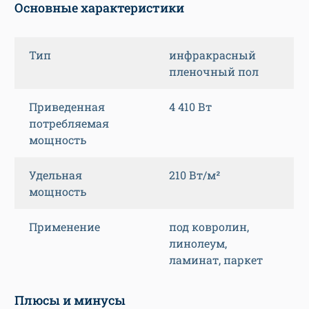
Основные характеристики
Тип
инфракрасный
пленочный пол
Приведенная
4 410 Вт
потребляемая
мощность
Удельная
210 Вт/м²
мощность
Применение
под ковролин,
линолеум,
ламинат, паркет
Плюсы и минусы