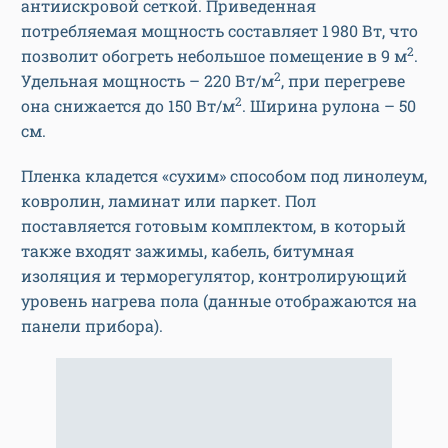
антиискровой сеткой.
Приведенная
потребляемая мощность составляет 1 980 Вт, что
2
позволит обогреть небольшое помещение в 9 м
.
2
Удельная мощность – 220 Вт/м
, при перегреве
2
она снижается до 150 Вт/м
. Ширина рулона – 50
см.
Пленка кладется «сухим» способом под линолеум,
ковролин, ламинат или паркет.
Пол
поставляется готовым комплектом, в который
также входят зажимы, кабель, битумная
изоляция и терморегулятор, контролирующий
уровень нагрева пола (данные отображаются на
панели прибора).