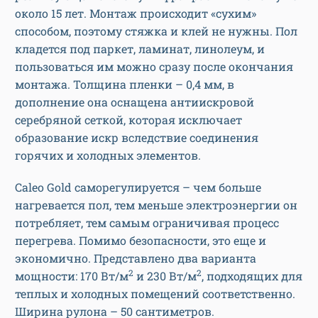
около 15 лет. Монтаж происходит «сухим»
способом, поэтому стяжка и клей не нужны. Пол
кладется под паркет, ламинат, линолеум, и
пользоваться им можно сразу после окончания
монтажа. Толщина пленки – 0,4 мм, в
дополнение она оснащена антиискровой
серебряной сеткой, которая исключает
образование искр вследствие соединения
горячих и холодных элементов.
Caleo Gold саморегулируется – чем больше
нагревается пол, тем меньше электроэнергии он
потребляет, тем самым ограничивая процесс
перегрева. Помимо безопасности, это еще и
экономично. Представлено два варианта
2
2
мощности: 170 Вт/м
и 230 Вт/м
, подходящих для
теплых и холодных помещений соответственно.
Ширина рулона – 50 сантиметров.