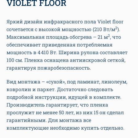
VIOLET FLOOR
Яркий дизайн инфракрасного пола Violet floor
2
сочетается с высокой мощностью (210 Вт/м
).
2
Максимальная площадь обогрева – 21 м
, что
обеспечивает приведенная потребляемая
мощность в 4 410 Вт. Ширина рулона составляет
100 см.
Пленка оснащена антиискровой сеткой,
гарантируя пожаробезопасность.
Вид монтажа – «сухой», под ламинат, линолеум,
ковролин и паркет. Достаточно следовать
подробной инструкции, идущей в комплекте.
Производитель гарантирует, что пленка
прослужит не менее 50 лет, из них 15 он сделал
гарантийными.
Для монтажа все
комплектующие необходимо купить отдельно.