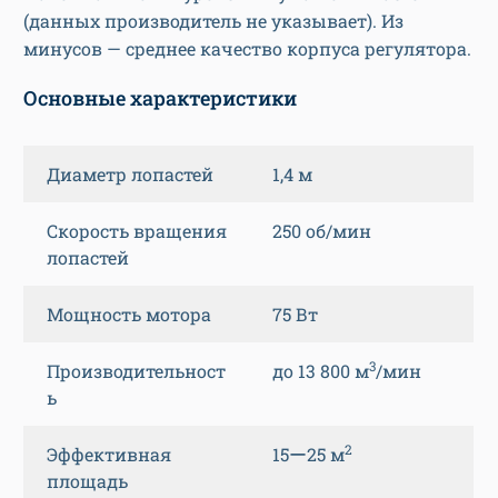
(данных производитель не указывает). Из
минусов — среднее качество корпуса регулятора.
Основные характеристики
Диаметр лопастей
1,4 м
Скорость вращения
250 об/мин
лопастей
Мощность мотора
75 Вт
3
Производительност
до 13 800 м
/мин
ь
2
Эффективная
15ー25 м
площадь