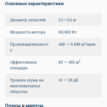
Основные характеристики
Диаметр лопастей
2,1ー3,0 м
Мощность мотора
80/400 Вт
3
Производительност
448 ー 6 848 м
/мин
ь
2
Эффективная
80 ー 452 м
площадь
Уровень шума на
10 ー 38 дБ
максимальных
оборотах
Плюсы и минусы