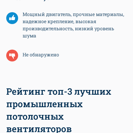
Мощный двигатель, прочные материалы,
надежное крепление, высокая
производительность, низкий уровень
шума
Не обнаружено
Рейтинг топ-3 лучших
промышленных
потолочных
вентиляторов