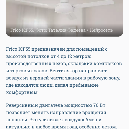
Frico ICF55. Фото: Татьяна Фадеева / Нейросеть
Frico ICF55 предназначен для помещений с
высотой потолков от 4 до 12 метров:
производственных цехов, складских комплексов
и торговых залов. Вентилятор направляет
воздух из верхней части здания в рабочую зону,
где находятся люди, делая пребывание
комфортным.
Реверсивный двигатель мощностью 70 Вт
позволяет менять направление вращения
лопастей. Это усиливает воздухообмен и
актуально в любое время года, особенно летом,