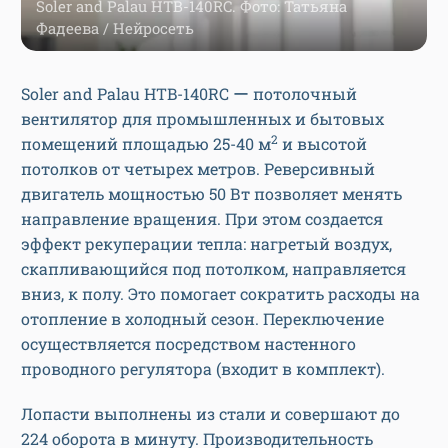
Soler and Palau HTB-140RC. Фото: Татьяна
Фадеева / Нейросеть
Soler and Palau HTB-140RC ー потолочный
вентилятор для промышленных и бытовых
2
помещений площадью 25-40 м
и высотой
потолков от четырех метров. Реверсивный
двигатель мощностью 50 Вт позволяет менять
направление вращения. При этом создается
эффект рекуперации тепла: нагретый воздух,
скапливающийся под потолком, направляется
вниз, к полу. Это помогает сократить расходы на
отопление в холодный сезон. Переключение
осуществляется посредством настенного
проводного регулятора (входит в комплект).
Лопасти выполнены из стали и совершают до
224 оборота в минуту. Производительность