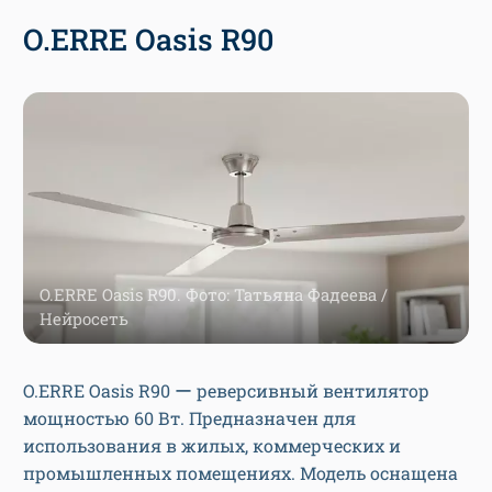
O.ERRE Oasis R90
O.ERRE Oasis R90. Фото: Татьяна Фадеева /
Нейросеть
O.ERRE Oasis R90 ー реверсивный вентилятор
мощностью 60 Вт. Предназначен для
использования в жилых, коммерческих и
промышленных помещениях. Модель оснащена