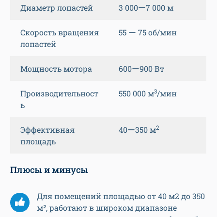
Диаметр лопастей
3 000ー7 000 м
Скорость вращения
55 ー 75 об/мин
лопастей
Мощность мотора
600ー900 Вт
3
Производительност
550 000 м
/мин
ь
2
Эффективная
40ー350 м
площадь
Плюсы и минусы
Для помещений площадью от 40 м2 до 350
м², работают в широком диапазоне