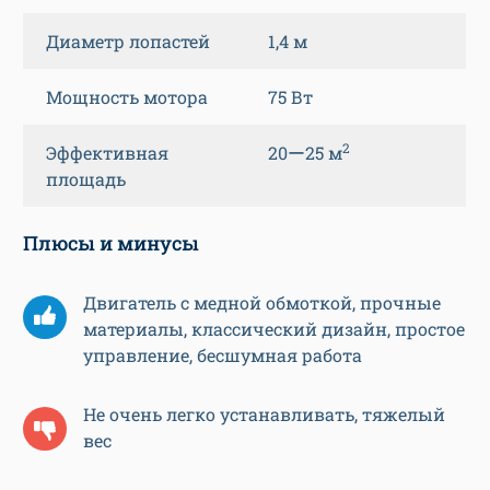
Диаметр лопастей
1,4 м
Мощность мотора
75 Вт
2
Эффективная
20ー25 м
площадь
Плюсы и минусы
Двигатель с медной обмоткой, прочные
материалы, классический дизайн, простое
управление, бесшумная работа
Не очень легко устанавливать, тяжелый
вес