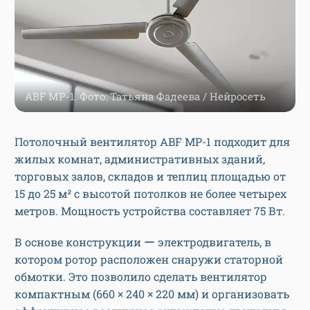
ABF MP-1. Фото: Татьяна Фадеева / Нейросеть
Потолочный вентилятор ABF MP-1 подходит для
жилых комнат, административных зданий,
торговых залов, складов и теплиц площадью от
15 до 25 м² с высотой потолков не более четырех
метров. Мощность устройства составляет 75 Вт.
В основе конструкции ー электродвигатель, в
котором ротор расположен снаружи статорной
обмотки. Это позволило сделать вентилятор
компактным (660 × 240 × 220 мм) и организовать