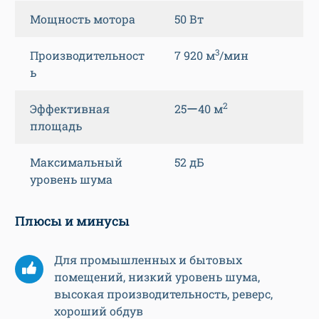
Мощность мотора
50 Вт
3
Производительност
7 920 м
/мин
ь
2
Эффективная
25ー40 м
площадь
Максимальный
52 дБ
уровень шума
Плюсы и минусы
Для промышленных и бытовых
помещений, низкий уровень шума,
высокая производительность, реверс,
хороший обдув