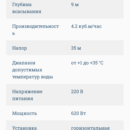
Глубина
9 м
всасывания
Производительност
4.2 куб.м/час
ь
Напор
35 м
Диапазон
от +1 до +35 °C
допустимых
температур воды
Напряжение
220 В
питания
Мощность
620 Вт
Установка
горизонтальная