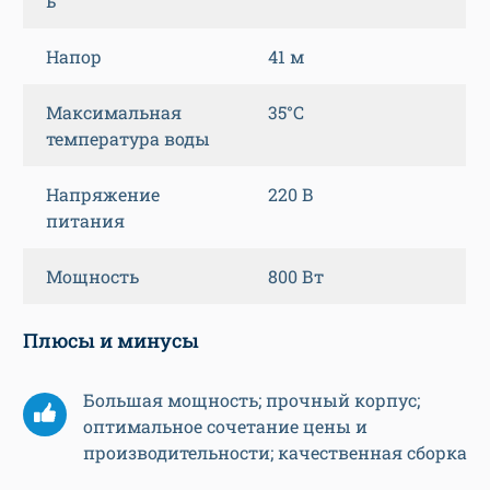
ь
Напор
41 м
Максимальная
35°C
температура воды
Напряжение
220 В
питания
Мощность
800 Вт
Плюсы и минусы
Большая мощность; прочный корпус;
оптимальное сочетание цены и
производительности; качественная сборка