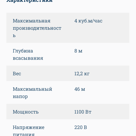
Максимальная
4 куб.м/час
производительност
ь
Глубина
8 м
всасывания
Вес
12,2 кг
Максимальный
46 м
напор
Мощность
1100 Вт
Напряжение
220 В
питания