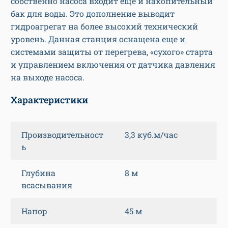
собственно насоса входит ещё и накопительный
бак для воды. Это дополнение выводит
гидроагрегат на более высокий технический
уровень. Данная станция оснащена еще и
системами защиты от перегрева, «сухого» старта
и управлением включения от датчика давления
на выходе насоса.
Характеристики
Производительност
3,3 куб.м/час
ь
Глубина
8 м
всасывания
Напор
45 м