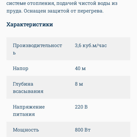
системе отопления, подачей чистой воды из
пруда. Оснащен защитой от перегрева.
Характеристики
Производительност
3,6 куб.м/час
ь
Напор
40 м
Глубина
8 м
всасывания
Напряжение
220 В
питания
Мощность
800 Вт