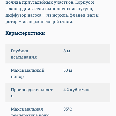
полива приусадебных участков. Корпус и
фланец двигателя выполнены из чугуна,
диффузор насоса – из норила, фланец, вал и
ротор – из нержавеющей стали.
Характеристики
Глубина
8 м
всасывания
Максимальный
50 м
напор
Производительност
4,2 куб.м/час
ь
Максимальная
35°C
температура воды