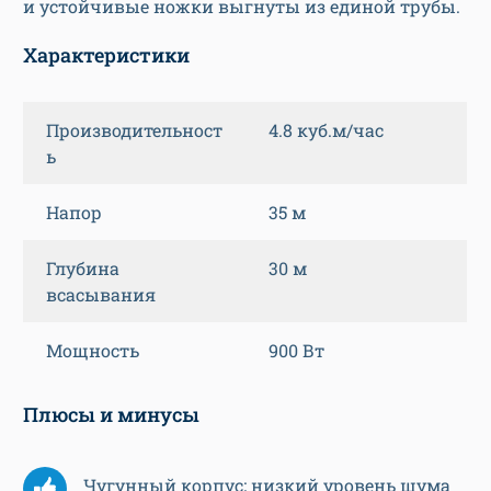
и устойчивые ножки выгнуты из единой трубы.
Характеристики
Производительност
4.8 куб.м/час
ь
Напор
35 м
Глубина
30 м
всасывания
Мощность
900 Вт
Плюсы и минусы
Чугунный корпус; низкий уровень шума