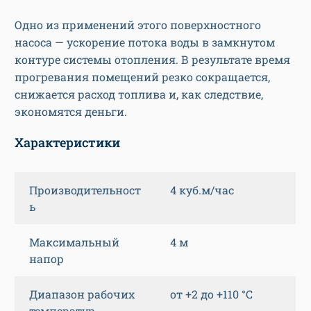
Одно из применений этого поверхностного
насоса — ускорение потока воды в замкнутом
контуре системы отопления. В результате время
прогревания помещений резко сокращается,
снижается расход топлива и, как следствие,
экономятся деньги.
Характеристики
Производительност
4 куб.м/час
ь
Максимальный
4 м
напор
Диапазон рабочих
от +2 до +110 °C
температур