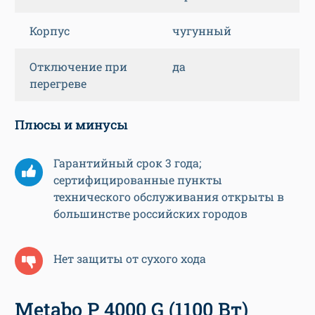
Корпус
чугунный
Отключение при
да
перегреве
Плюсы и минусы
Гарантийный срок 3 года;
сертифицированные пункты
технического обслуживания открыты в
большинстве российских городов
Нет защиты от сухого хода
Metabo P 4000 G (1100 Вт)