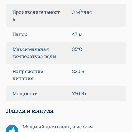
3
Производительност
3 м
/час
ь
Напор
47 м
Максимальная
35°С
температура воды
Напряжение
220 В
питания
Мощность
750 Вт
Плюсы и минусы
Мощный двигатель, высокая