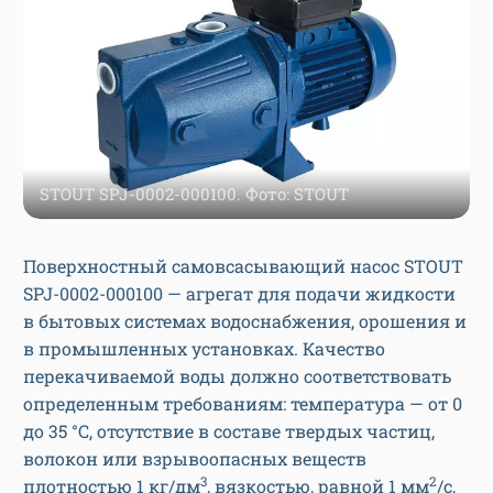
STOUT SPJ-0002-000100. Фото: STOUT
Поверхностный самовсасывающий насос STOUT
SPJ-0002-000100 — агрегат для подачи жидкости
в бытовых системах водоснабжения, орошения и
в промышленных установках. Качество
перекачиваемой воды должно соответствовать
определенным требованиям: температура — от 0
до 35 °С, отсутствие в составе твердых частиц,
волокон или взрывоопасных веществ
3
2
плотностью 1 кг/дм
, вязкостью, равной 1 мм
/с,